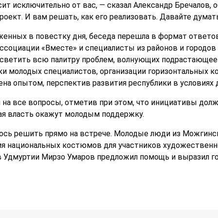
ит исключительно от вас, — сказал Александр Бречалов, 
оект. И вам решать, как его реализовать. Давайте думат
женных в повестку дня, беседа перешла в формат ответов
ссоциации «Вместе» и специалисты из районов и городов 
светить всю палитру проблем, волнующих подрастающее 
и молодых специалистов, организации горизонтальных к
на опытом, перспектив развития республики в условиях
 на все вопросы, отметив при этом, что инициативы долж
ая власть окажут молодым поддержку.
лось решить прямо на встрече. Молодые люди из Можгинс
я национальных костюмов для участников художественн
 Удмуртии Мирзо Умаров предложил помощь и выразил го