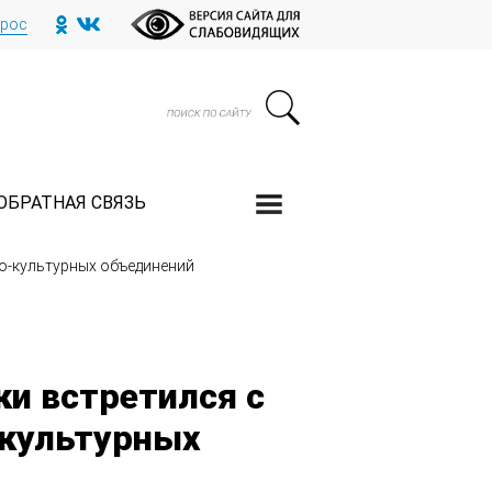
прос
ОБРАТНАЯ СВЯЗЬ
о-культурных объединений
и встретился с
-культурных