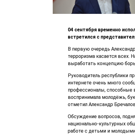
04 сентября временно исп
встретился с представител
В первую очередь Александр
терроризма касается всех. 
выработать концепцию борьб
Руководитель республики пр
интернете очень много сооб
профессионалы, способные в
воспринимала молодёжь, бу
отметил Александр Бречалов
Обсуждение вопросов, подн
национально-культурных общ
работе с детьми и молодыми