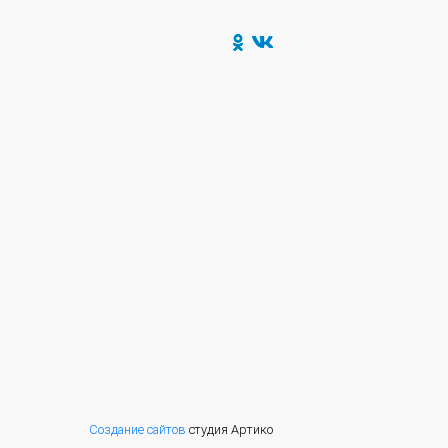
Создание сайтов
студия Артико