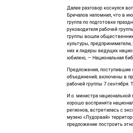
Далее разговор коснулся во
Бречалов напомнил, что в и
группа по подготовке праздн
руководителя рабочей групп
группы вошли общественник
культуры, предприниматели,
них и лидеры ведущих нацио
юбилею, — Национальная биб
Предложения, поступившие 
объединений, включены в п
рабочей группы 7 сентября. 
И.о. министра национальной
хорошо воспринята национал
регионов, встретилась с экс
музею «Лудорвай» территория
предложение построить этно