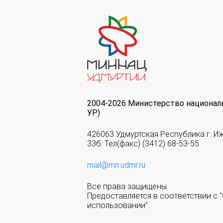
2004-2026 Министерство национал
УР)
426063 Удмуртская Республика г. И
33б. Тел(факс) (3412) 68-53-55
mail@mn.udmr.ru
Все права защищены.
Предоставляется в соответствии с
использовании".