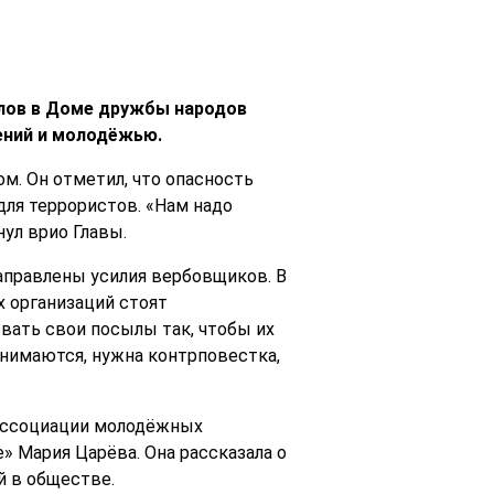
лов в Доме дружбы народов
ений и молодёжью.
м. Он отметил, что опасность
для террористов. «Нам надо
ул врио Главы.
аправлены усилия вербовщиков. В
х организаций стоят
вать свои посылы так, чтобы их
нимаются, нужна контрповестка,
 Ассоциации молодёжных
 Мария Царёва. Она рассказала о
й в обществе.