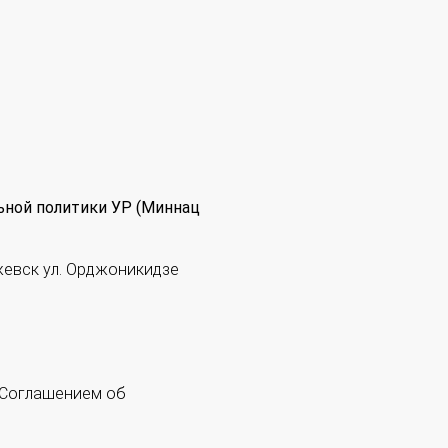
ьной политики УР (Миннац
жевск ул. Орджоникидзе
 "Соглашением об