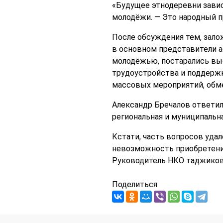
«Будущее этнодеревни завис
молодёжи. — Это народный пр
После обсуждения тем, зало
в основном представители а
молодёжью, постарались вы
трудоустройства и поддержк
массовых мероприятий, обме
Александр Бречалов ответил
региональная и муниципальн
Кстати, часть вопросов уда
невозможность приобретени
Руководитель НКО таджиков
Поделиться