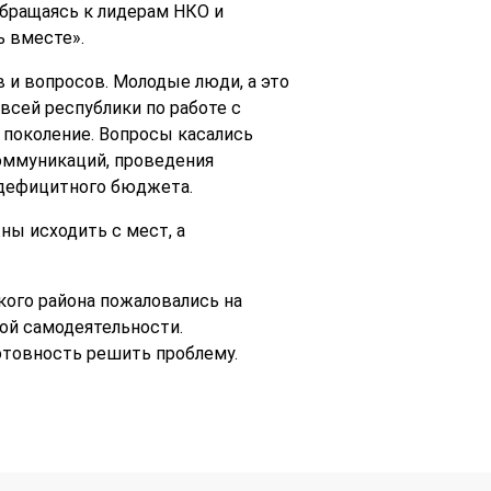
обращаясь к лидерам НКО и
ь вместе».
 и вопросов. Молодые люди, а это
всей республики по работе с
поколение. Вопросы касались
оммуникаций, проведения
 дефицитного бюджета.
ны исходить с мест, а
кого района пожаловались на
ой самодеятельности.
товность решить проблему.