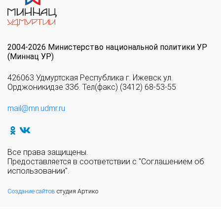
2004-2026 Министерство национальной политики УР
(Миннац УР)
426063 Удмуртская Республика г. Ижевск ул.
Орджоникидзе 33б. Тел(факс) (3412) 68-53-55
mail@mn.udmr.ru
Все права защищены.
Предоставляется в соответствии с "Соглашением об
использовании".
Создание сайтов
студия Артико