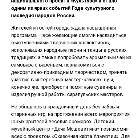
национального проекта «Культура» и стало
одним из ярких событий Года культурного
наследия народов России.
Жителей и гостей города ждала насыщенная
программа – все желающие смогли насладиться
выступлениями творческих коллективов,
исполнявших народные песни и танцы в русских
традициях, а также попробовать ароматный чай из
самовара с вареньем, познакомиться с
декоративно-прикладным творчеством, принять
участие в интересных мастер-классах, ну и,
конечно же, приобрести памятные сувениры и
изделия ручной работы сарапульских мастеров.
Не обошлось в праздничный день без забав и
старинных игр, на протяжении всего мероприятия
юных зрителей веселил скоморох. Детский
музейный центр «Дача Мощевитина» познакомил
всех с проектом «Сказочная карта Удмуртии». Для