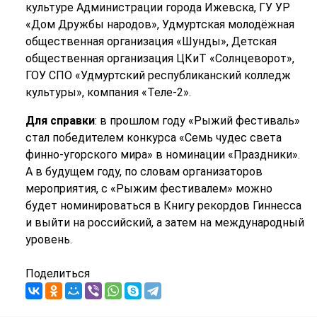
культуре Администрации города Ижевска, ГУ УР
«Дом Дружбы народов», Удмуртская молодёжная
общественная организация «Шунды», Детская
общественная организация ЦКиТ «Солнцеворот»,
ГОУ СПО «Удмуртский республиканский колледж
культуры», компания «Теле-2».
Для справки
: в прошлом году «Рыжий фестиваль»
стал победителем конкурса «Семь чудес света
финно-угорского мира» в номинации «Праздники».
А в будущем году, по словам организаторов
мероприятия, с «Рыжим фестивалем» можно
будет номинироваться в Книгу рекордов Гиннесса
и выйти на российский, а затем на международный
уровень.
Поделиться