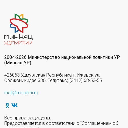
2004-2026 Министерство национальной политики УР
(Миннац УР)
426063 Удмуртская Республика г. Ижевск ул.
Орджоникидзе 33б. Тел(факс) (3412) 68-53-55
mail@mn.udmr.ru
Все права защищены.
Предоставляется в соответствии с "Соглашением об