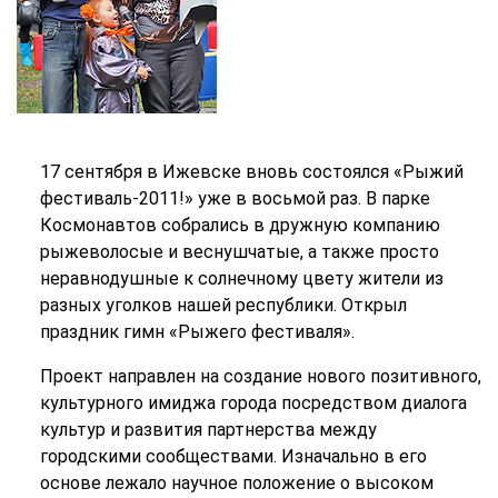
17 сентября в Ижевске вновь состоялся «Рыжий
фестиваль-2011!» уже в восьмой раз. В парке
Космонавтов собрались в дружную компанию
рыжеволосые и веснушчатые, а также просто
неравнодушные к солнечному цвету жители из
разных уголков нашей республики. Открыл
праздник гимн «Рыжего фестиваля».
Проект направлен на создание нового позитивного,
культурного имиджа города посредством диалога
культур и развития партнерства между
городскими сообществами. Изначально в его
основе лежало научное положение о высоком