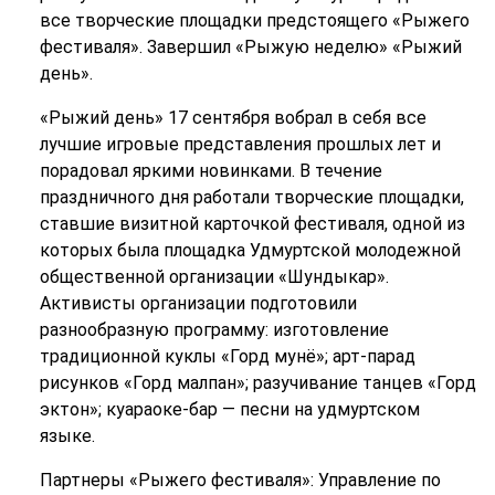
все творческие площадки предстоящего «Рыжего
фестиваля». Завершил «Рыжую неделю» «Рыжий
день».
«Рыжий день» 17 сентября вобрал в себя все
лучшие игровые представления прошлых лет и
порадовал яркими новинками. В течение
праздничного дня работали творческие площадки,
ставшие визитной карточкой фестиваля, одной из
которых была площадка Удмуртской молодежной
общественной организации «Шундыкар».
Активисты организации подготовили
разнообразную программу: изготовление
традиционной куклы «Горд мунё»; арт-парад
рисунков «Горд малпан»; разучивание танцев «Горд
эктон»; куараоке-бар — песни на удмуртском
языке.
Партнеры «Рыжего фестиваля»: Управление по