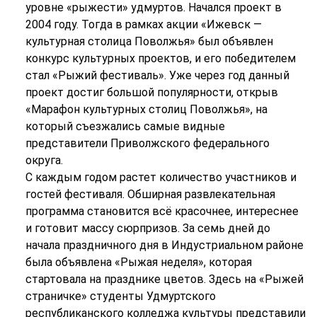
уровне «рыжести» удмуртов. Начался проект в
2004 году. Тогда в рамках акции «Ижевск —
культурная столица Поволжья» был объявлен
конкурс культурных проектов, и его победителем
стал «Рыжий фестиваль». Уже через год данный
проект достиг большой популярности, открыв
«Марафон культурных столиц Поволжья», на
который съезжались самые видные
представители Приволжского федерального
округа.
С каждым годом растет количество участников и
гостей фестиваля. Обширная развлекательная
программа становится всё красочнее, интереснее
и готовит массу сюрпризов. За семь дней до
начала праздничного дня в Индустриальном районе
была объявлена «Рыжая неделя», которая
стартовала на празднике цветов. Здесь на «Рыжей
страничке» студенты Удмуртского
республиканского колледжа культуры представили