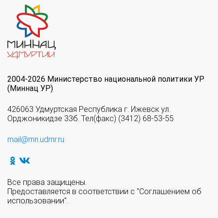
2004-2026 Министерство национальной политики УР
(Миннац УР)
426063 Удмуртская Республика г. Ижевск ул.
Орджоникидзе 33б. Тел(факс) (3412) 68-53-55
mail@mn.udmr.ru
Все права защищены.
Предоставляется в соответствии с "Соглашением об
использовании".