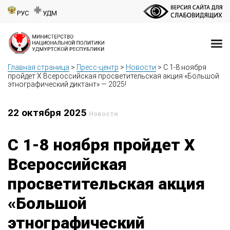
РУС
УДМ
Главная страница
>
Пресс-центр
>
Новости
>
С 1-8 ноября
пройдет X Всероссийская просветительская акция «Большой
этнографический диктант» — 2025!
22 октября 2025
Новости
С 1-8 ноября пройдет X
Всероссийская
просветительская акция
«Большой
этнографический