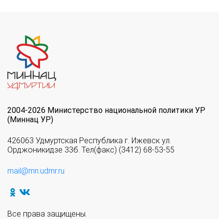
2004-2026 Министерство национальной политики УР
(Миннац УР)
426063 Удмуртская Республика г. Ижевск ул.
Орджоникидзе 33б. Тел(факс) (3412) 68-53-55
mail@mn.udmr.ru
Все права защищены.