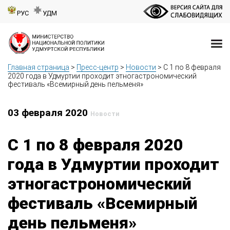
РУС
УДМ
Главная страница
>
Пресс-центр
>
Новости
>
С 1 по 8 февраля
2020 года в Удмуртии проходит этногастрономический
фестиваль «Всемирный день пельменя»
03 февраля 2020
Новости
С 1 по 8 февраля 2020
года в Удмуртии проходит
этногастрономический
фестиваль «Всемирный
день пельменя»