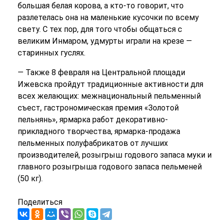
большая белая корова, а кто-то говорит, что
разлетелась она на маленькие кусочки по всему
свету. С тех пор, для того чтобы общаться с
великим Инмаром, удмурты играли на крезе —
старинных гуслях.
— Также 8 февраля на Центральной площади
Ижевска пройдут традиционные активности для
всех желающих: межнациональный пельменный
съест, гастрономическая премия «Золотой
пельнянь», ярмарка работ декоративно-
прикладного творчества, ярмарка-продажа
пельменных полуфабрикатов от лучших
производителей, розыгрыш годового запаса муки и
главного розыгрыша годового запаса пельменей
(50 кг).
Поделиться