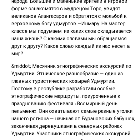
народа. Большие и маленькие зрители в игровой
форме ознакомятс
я с мудрецом Торо, увидят
великанов Алангасаров и обратятся с мольбой к
верховному богу удмуртов —Инмару. На мастер
классе мы подумаем: из каких слов складывается
наша жизнь? С какими словами мы обращаемся
друг к другу? Какое слово каждый из нас несет в
мир?
&middot; Месячник этнографических экскурсий по
Удмуртии. Этническое разнообразие — один из
главных туристических козырей Удмуртии.
Поэтому в республике разработали особые
этнографические маршруты, приуроченные к
празднованию фестиваля «Всемирный день
пельменя». Они охватывают самые разные уголки
нашего региона — начиная от Бурановских бабушек,
заканчивая деревушками в северных районах
Удмуртии. Участники этнографических экскурсий