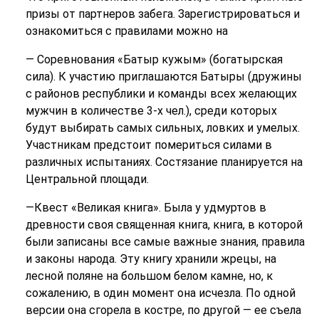
призы от партнеров забега. Зарегистрироваться и
ознакомиться с правилами можно на
— Соревнования «Батыр кужым» (богатырская
сила). К участию приглашаются Батыры (дружины
с районов республики и команды всех желающих
мужчин в количестве 3-х чел.), среди которых
будут выбирать самых сильных, ловких и умелых.
Участникам предстоит помериться силами в
различных испытаниях. Состязание планируется на
Центральной площади.
—Квест «Великая книга». Была у удмуртов в
древности своя священная книга, книга, в которой
были записаны все самые важные знания, правила
и законы народа. Эту книгу хранили жрецы, на
лесной поляне на большом белом камне, но, к
сожалению, в один момент она исчезла. По одной
версии она сгорела в костре, по другой — ее съела