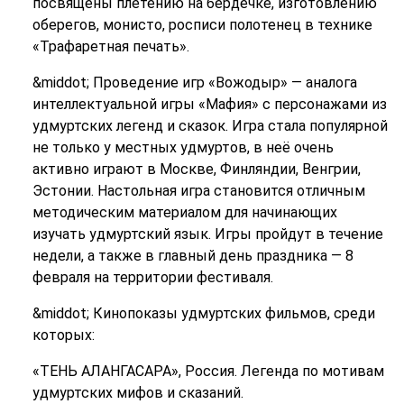
посвящены плетению на бердечке, изготовлению
оберегов, монисто, росписи полотенец в технике
«Трафаретная печать».
&middot; Проведение игр «Вожодыр» — аналога
интеллектуальной игры «Мафия» с персонажами из
удмуртских легенд и сказок. Игра стала популярной
не только у местных удмуртов, в неё очень
активно играют в Москве, Финляндии, Венгрии,
Эстонии. Настольная игра становится отличным
методическим материалом для начинающих
изучать удмуртский язык. Игры пройдут в течение
недели, а также в главный день праздника — 8
февраля на территории фестиваля.
&middot; Кинопоказы удмуртских фильмов, среди
которых:
«ТЕНЬ АЛАНГАСАРА», Россия. Легенда по мотивам
удмуртских мифов и сказаний.