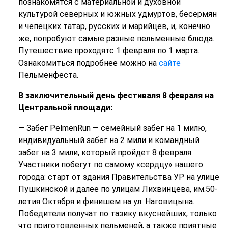
познакомятся с материальной и духовной
культурой северных и южных удмуртов, бесермян
и чепецких татар, русских и марийцев, и, конечно
же, попробуют самые разные пельменные блюда.
Путешествие проходятс 1 февраля по 1 марта.
Ознакомиться подробнее можно на
сайте
Пельменфеста.
В заключительный день фестиваля 8 февраля на
Центральной площади:
— Забег PelmenRun — семейный забег на 1 милю,
индивидуальный забег на 2 мили и командный
забег на 3 мили, который пройдет 8 февраля.
Участники побегут по самому «сердцу» нашего
города: старт от здания Правительства УР на улице
Пушкинской и далее по улицам Лихвинцева, им.50-
летия Октября и финишем на ул. Наговицына.
Победители получат по тазику вкуснейших, только
что приготовленных пельменей, а также приятные