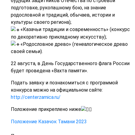
будущих защитников Отечества по строевой
подготовке, рукопашному бою, на знание
родословной и традиций, обычаев, истории и
культуры своего региона);
«Казачьи традиции и современность» (конкурс
по декоративно прикладному искусству);
«Родословное древо» (генеалогическое древо
своей семьи).
22 августа, в День Государственного флага России
будет проведена «Вахта памяти».
Подать заявку и познакомиться с программой
конкурса можно на официальном сайте:
http://centerzarnica.ru/
Положение прикреплено ниже
Положение Казачок Тамани 2023