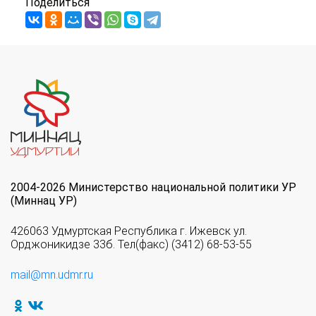
Поделиться
2004-2026 Министерство национальной политики УР
(Миннац УР)
426063 Удмуртская Республика г. Ижевск ул.
Орджоникидзе 33б. Тел(факс) (3412) 68-53-55
mail@mn.udmr.ru