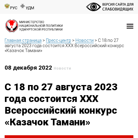
РУС
УДМ
Главная страница
>
Пресс-центр
>
Новости
>
С 18 по 27
августа 2023 года состоится XXX Всероссийский конкурс
«Казачок Тамани»
08 декабря 2022
Новости
С 18 по 27 августа 2023
года состоится XXX
Всероссийский конкурс
«Казачок Тамани»