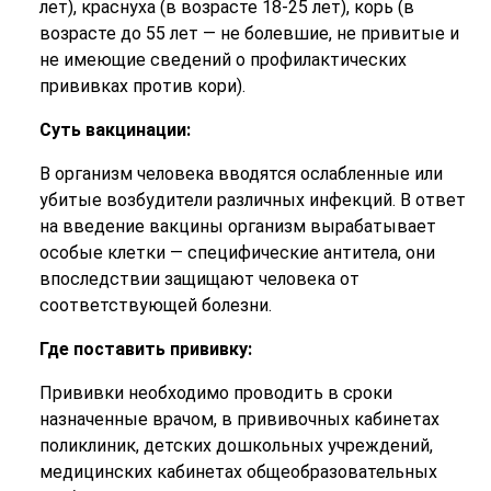
лет), краснуха (в возрасте 18-25 лет), корь (в
возрасте до 55 лет — не болевшие, не привитые и
не имеющие сведений о профилактических
прививках против кори).
Суть вакцинации:
В организм человека вводятся ослабленные или
убитые возбудители различных инфекций. В ответ
на введение вакцины организм вырабатывает
особые клетки — специфические антитела, они
впоследствии защищают человека от
соответствующей болезни.
Где поставить прививку:
Прививки необходимо проводить в сроки
назначенные врачом, в приви­вочных кабинетах
поликлиник, детских дошкольных учрежде­ний,
медицинских кабинетах общеобразовательных