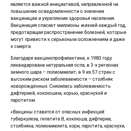
является важной инициативой, направленной на
повышение осведомленности о значении
вакцинации и укрепление здоровья населения.
Вакцинация спасает миллионы жизней каждый год,
предотвращая распространение болезней, которые
могут привести к серьезным осложнениям и даже
к смерти.
Благодаря вакцинопрофилактике, к 1980 году
ликвидирована натуральная оспа, в 3-х регионах
земного шара – полиомиелит; в 9 из 57 стран с
высоким риском заболеваемости – столбняк
новорождённых. Снизилась заболеваемость
дифтерией, коклюшем, корью, краснухой и
паротитом.
«Вакцины ставятся от опасных инфекций:
туберкулеза, гепатита В, коклюша, дифтерии,
столбняка, полиомиелита, кори, паротита, краснухи,