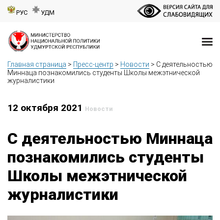
РУС
УДМ
Главная страница
>
Пресс-центр
>
Новости
>
С деятельностью
Миннаца познакомились студенты Школы межэтнической
журналистики
12 октября 2021
Новости
С деятельностью Миннаца
познакомились студенты
Школы межэтнической
журналистики