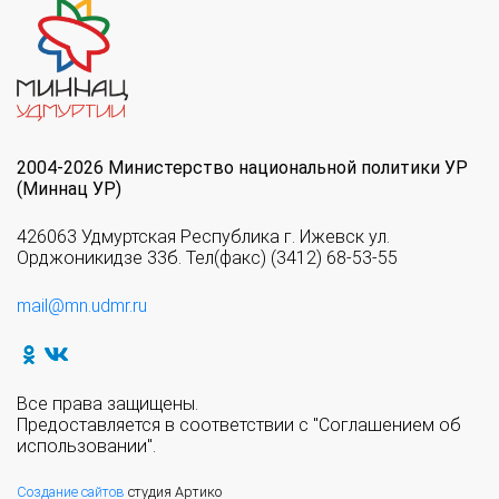
2004-2026 Министерство национальной политики УР
(Миннац УР)
426063 Удмуртская Республика г. Ижевск ул.
Орджоникидзе 33б. Тел(факс) (3412) 68-53-55
mail@mn.udmr.ru
Все права защищены.
Предоставляется в соответствии с "Соглашением об
использовании".
Создание сайтов
студия Артико