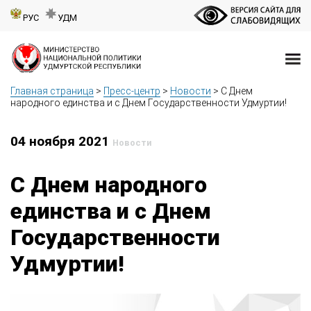
РУС
УДМ
Главная страница
>
Пресс-центр
>
Новости
>
С Днем
народного единства и с Днем Государственности Удмуртии!
04 ноября 2021
Новости
С Днем народного
единства и с Днем
Государственности
Удмуртии!