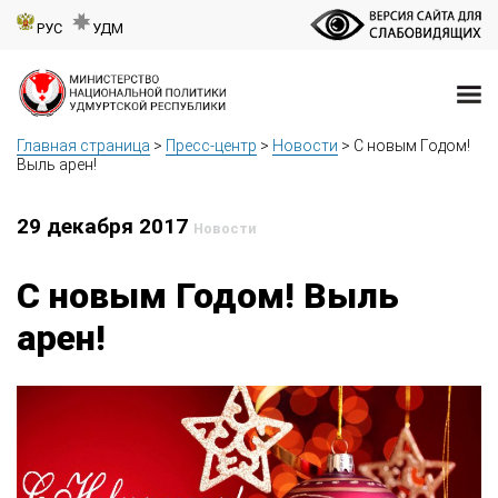
РУС
УДМ
Главная страница
>
Пресс-центр
>
Новости
>
С новым Годом!
Выль арен!
29 декабря 2017
Новости
С новым Годом! Выль
арен!