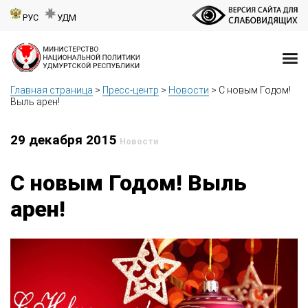
РУС
УДМ
Главная страница
>
Пресс-центр
>
Новости
>
С новым Годом!
Выль арен!
29 декабря 2015
Новости
С новым Годом! Выль
арен!