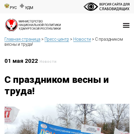
РУС
УДМ
Главная страница
>
Пресс-центр
>
Новости
>
С праздником
весны и труда!
01 мая 2022
Новости
С праздником весны и
труда!