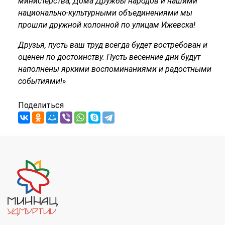
министерства, Дома Дружбы народов и нашими
национально-культурными объединениями мы
прошли дружной колонной по улицам Ижевска!
Друзья, пусть ваш труд всегда будет востребован и
оценен по достоинству. Пусть весенние дни будут
наполнены яркими воспоминаниями и радостными
событиями!»
Поделиться