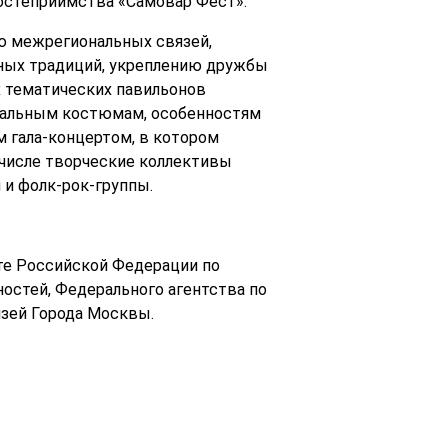
гостеприимства «Самовар Фест».
 межрегиональных связей,
рных традиций, укреплению дружбы
 тематических павильонов
ональным костюмам, особенностям
 гала-концертом, в котором
числе творческие коллективы
 и фолк-рок-группы.
те Российской Федерации по
стей, Федерального агентства по
язей Города Москвы.