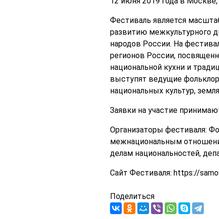
12 июня 2019 года в Москве
Фестиваль является масшта
развитию межкультурного ди
народов России. На фестив
регионов России, посвященн
национальной кухни и тради
выступят ведущие фольклор
национальных культур, земл
Заявки на участие принимают
Организаторы фестиваля: Фо
межнациональным отношения
делам национальностей, деп
Сайт Фестиваля: https://samov
Поделиться