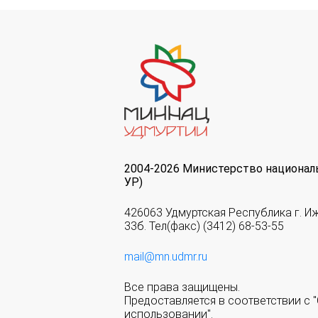
2004-2026 Министерство национал
УР)
426063 Удмуртская Республика г. И
33б. Тел(факс) (3412) 68-53-55
mail@mn.udmr.ru
Все права защищены.
Предоставляется в соответствии с
использовании".