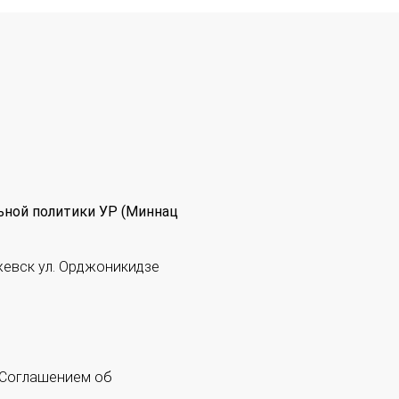
ьной политики УР (Миннац
жевск ул. Орджоникидзе
 "Соглашением об