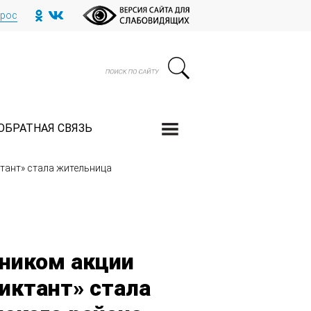
прос
ОБРАТНАЯ СВЯЗЬ
тант» стала жительница
ником акции
иктант» стала