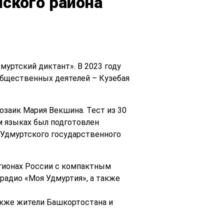
ского района
муртский диктант». В 2023 году
общественных деятелей – Кузебая
озаик Мария Векшина. Тест из 30
м языках был подготовлен
 Удмуртского государственного
егионах России с компактным
радио «Моя Удмуртия», а также
также жители Башкортостана и