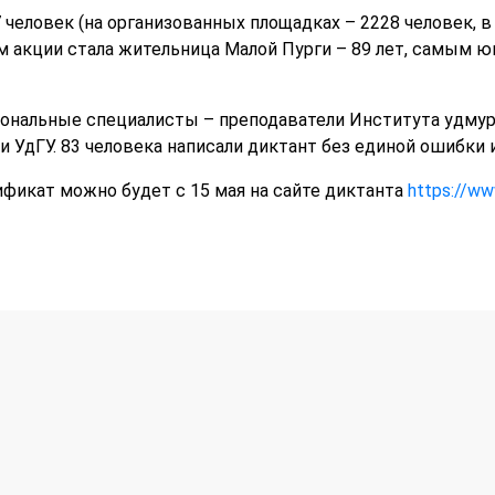
 человек (на организованных площадках – 2228 человек, в
 акции стала жительница Малой Пурги – 89 лет, самым 
ональные специалисты – преподаватели Института удмурт
 УдГУ. 83 человека написали диктант без единой ошибки и
фикат можно будет с 15 мая на сайте диктанта
https://ww