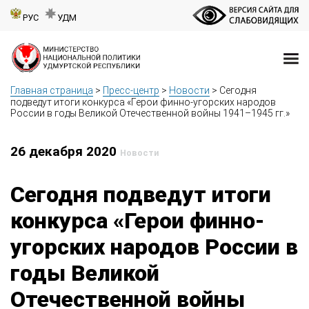
РУС
УДМ
Главная страница
>
Пресс-центр
>
Новости
>
Сегодня
подведут итоги конкурса «Герои финно-угорских народов
России в годы Великой Отечественной войны 1941–1945 гг.»
26 декабря 2020
Новости
Сегодня подведут итоги
конкурса «Герои финно-
угорских народов России в
годы Великой
Отечественной войны