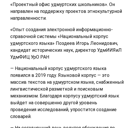
«Проектный офис удмуртских школьников». Он
направлен на поддержку проектов этнокультурной
направленности.
«Опыт создания электронной информационно-
справочной системы «Национальный корпус
удмуртского языка» Поздеев Игорь Леонидович,
кандидат исторических наук, директор УдмИИЯиЛ
УдмФИЦ УрО РАН
— Национальный корпус удмуртского языка
появился в 2019 году. Языковой корпус — это
массив текстов на удмуртском языке, снабженный
лингвистической разметкой и поисковым
механизмом. Благодаря корпусу удмуртский язык
выйдет на совершенно другой уровень
проведения исследований, упростится создание
словарей.
— На сегодняшний день ведутся обсуждения по