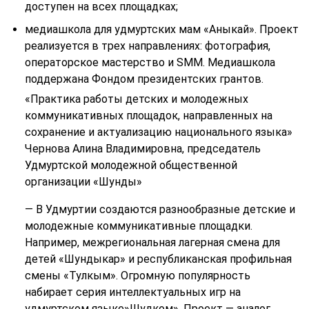
доступен на всех площадках;
медиашкола для удмуртских мам «Аныкай». Проект
реализуется в трех направлениях: фотография,
операторское мастерство и SMM. Медиашкола
поддержана Фондом президентских грантов.
«Практика работы детских и молодежных
коммуникативных площадок, направленных на
сохранение и актуализацию национального языка»
Чернова Алина Владимировна, председатель
Удмуртской молодежной общественной
организации «Шунды»
— В Удмуртии создаются разнообразные детские и
молодежные коммуникативные площадки.
Например, межрегиональная лагерная смена для
детей «Шундыкар» и республиканская профильная
смены «Тулкым». Огромную популярность
набирает серия интеллектуальных игр на
удмуртском языке»Шудком». Проект — аналог