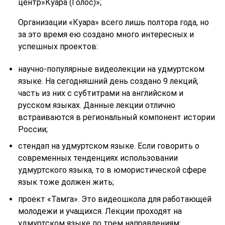
центр»Куара (Голос)»;
Организации «Куара» всего лишь полтора года, но
за это время ею создано много интересных и
успешных проектов:
научно-популярные видеолекции на удмуртском
языке. На сегодняшний день создано 9 лекций,
часть из них с субтитрами на английском и
русском языках. Данные лекции отлично
встраиваются в региональный компонент истории
России;
стендап на удмуртском языке. Если говорить о
современных тенденциях использовании
удмуртского языка, то в юмористической сфере
язык тоже должен жить;
проект «Тамга». Это видеошкола для работающей
молодежи и учащихся. Лекции проходят на
удмуртском языке по трем направлениям: