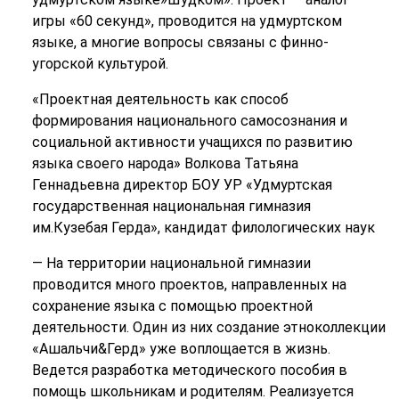
игры «60 секунд», проводится на удмуртском
языке, а многие вопросы связаны с финно-
угорской культурой.
«Проектная деятельность как способ
формирования национального самосознания и
социальной активности учащихся по развитию
языка своего народа» Волкова Татьяна
Геннадьевна директор БОУ УР «Удмуртская
государственная национальная гимназия
им.Кузебая Герда», кандидат филологических наук
— На территории национальной гимназии
проводится много проектов, направленных на
сохранение языка с помощью проектной
деятельности. Один из них создание этноколлекции
«Ашальчи&Герд» уже воплощается в жизнь.
Ведется разработка методического пособия в
помощь школьникам и родителям. Реализуется