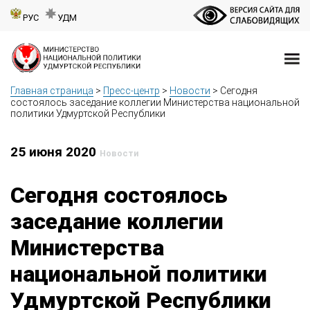
РУС
УДМ
Главная страница
>
Пресс-центр
>
Новости
>
Сегодня
состоялось заседание коллегии Министерства национальной
политики Удмуртской Республики
25 июня 2020
Новости
Сегодня состоялось
заседание коллегии
Министерства
национальной политики
Удмуртской Республики