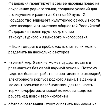
Федерация гарантирует всем ее народам право на
сохранение родного языка, создание условий для
его изучения и развития. Статья 69 пункт 2:
Государство защищает культурную самобытность
всех народов и этнических общностей Российской
Федерации, гарантирует сохранение
этнокультурного и языкового многообразия.
— Если говорить о проблемах языка, то их можно
разделить на несколько секторов:
научный мир. Язык не может существовать и
развиваться без своей научной основы. Поэтому
ведется большая работа по составлению словарей,
электронного корпуса родного языка. На данный
момент времени возобновилась деятельность
термино-орфографической комиссии, ведется
работа над новой терминологией;
сфера образования. Стоит обратить внимание на