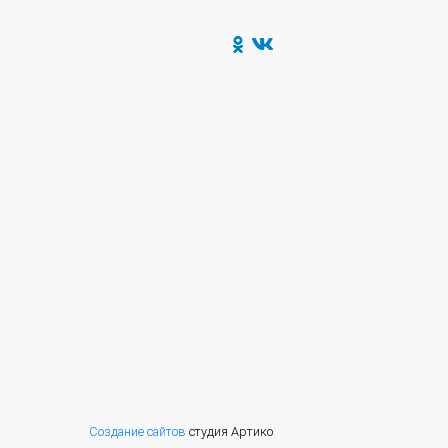
Создание сайтов
студия Артико