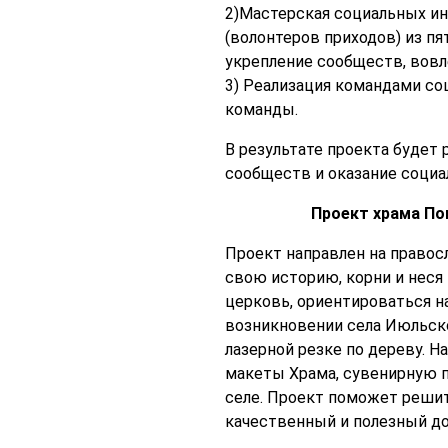
2)Мастерская социальных ин
(волонтеров приходов) из пя
укрепление сообществ, вовл
3) Реализация командами со
команды.
В результате проекта будет
сообществ и оказание соци
Проект храма По
Проект направлен на правос
свою историю, корни и неся
церковь, ориентироваться н
возникновении села Июльско
лазерной резке по дереву. 
макеты Храма, сувенирную п
селе. Проект поможет решит
качественный и полезный до