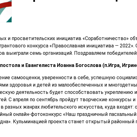
ых и просветительских инициатив «Соработничество» об
грантового конкурса «Православная инициатива — 2022».
ов выиграли семь организаций. Поздравляем победителей
постола и Евангелиста Иоанна Богослова (п.Игра, Игрин
ние самооценки, уверенности в себе, успешную социализ
и здоровья и детей из малообеспеченных и многодетных
ескую деятельность будет способствовать укреплению и
тей. С апреля по сентябрь пройдут творческие конкурсы 
в разных жанрах любительского искусства, куда входят: 
йный онлайн-фотоконкурс «Наш праздничный пасхальный 
одна». Кульминацией проекта станет открытый районный