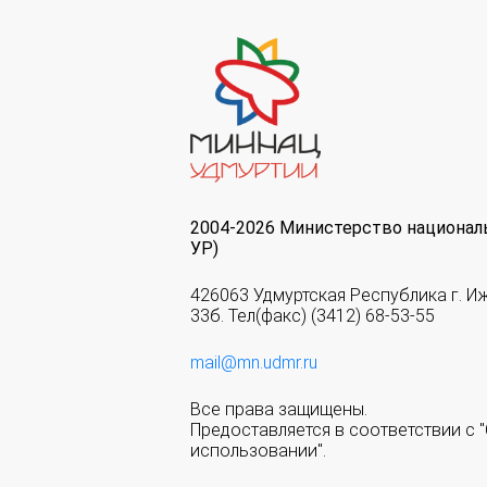
2004-2026 Министерство национал
УР)
426063 Удмуртская Республика г. И
33б. Тел(факс) (3412) 68-53-55
mail@mn.udmr.ru
Все права защищены.
Предоставляется в соответствии с
использовании".