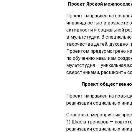
Проект Ярской межпоселе
Проект направлен на создан
инвалидностью в возрасте от
активности и социальной р
в мультстудии. В специальн
творчества детей, духовно-
Проектом предусмотрено изг
по обучению навыкам создан
мультстудия — уникальная в
сверстниками, расширить с
Проект общественно
Проект направлен на повыше
реализации социальных иниц
Основные мероприятия прое
1) Школа тренеров — подгот
реализации социальных иниц