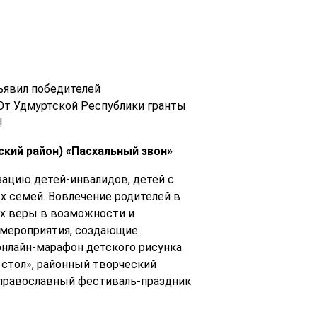
ъявил победителей
 От Удмуртской Республики гранты
!
ский район) «Пасхальный звон»
ацию детей-инвалидов, детей с
 семей. Вовлечение родителей в
х веры в возможности и
и мероприятия, создающие
онлайн-марафон детского рисунка
стол», районный творческий
 православный фестиваль-праздник