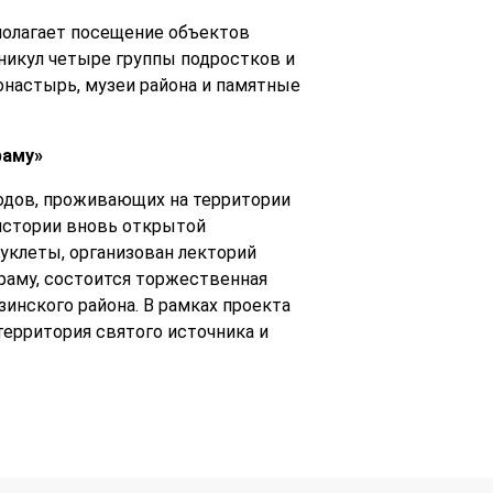
дполагает посещение объектов
аникул четыре группы подростков и
настырь, музеи района и памятные
раму»
родов, проживающих на территории
 истории вновь открытой
буклеты, организован лекторий
раму, состоится торжественная
инского района. В рамках проекта
территория святого источника и