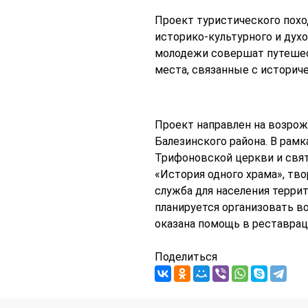
Проект туристического похо
историко-культурного и духо
молодежи совершат путешест
места, связанные с историч
Проект направлен на возрож
Балезинского района. В рам
Трифоновской церкви и свят
«История одного храма», тв
служба для населения терри
планируется организовать во
оказана помощь в реставрац
Поделиться