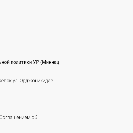
ьной политики УР (Миннац
жевск ул. Орджоникидзе
 "Соглашением об