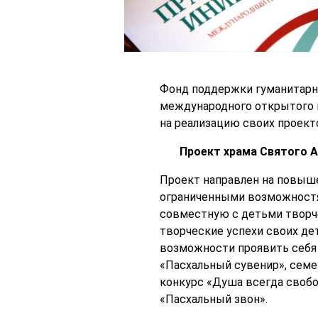
Фонд поддержки гуманитарн
м
еждународного открытого 
на реализацию своих проект
Проект храма Святого А
Проект направлен на повыше
ограниченными возможностям
совместную с детьми творч
творческие успехи своих де
возможности проявить себя 
«Пасхальный сувенир», семе
конкурс «Душа всегда своб
«Пасхальный звон».