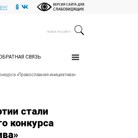
прос
ОБРАТНАЯ СВЯЗЬ
конкурса «Православная инициатива»
ртии стали
го конкурса
ива»