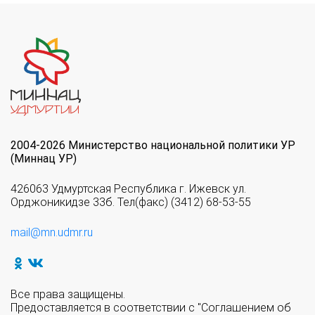
2004-2026 Министерство национальной политики УР
(Миннац УР)
426063 Удмуртская Республика г. Ижевск ул.
Орджоникидзе 33б. Тел(факс) (3412) 68-53-55
mail@mn.udmr.ru
Все права защищены.
Предоставляется в соответствии с "Соглашением об