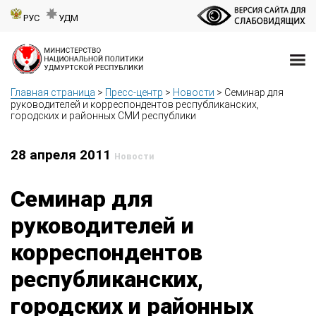
РУС
УДМ
Главная страница
>
Пресс-центр
>
Новости
>
Семинар для
руководителей и корреспондентов республиканских,
городских и районных СМИ республики
28 апреля 2011
Новости
Семинар для
руководителей и
корреспондентов
республиканских,
городских и районных