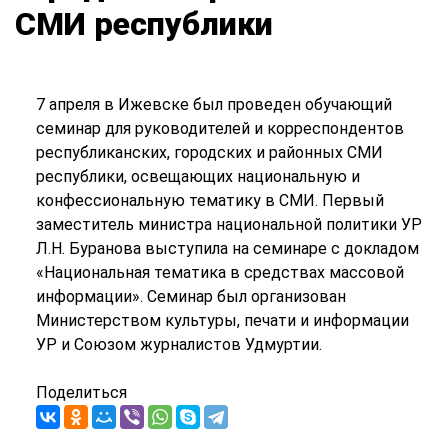
СМИ республики
7 апреля в Ижевске был проведен обучающий
семинар для руководителей и корреспондентов
республиканских, городских и районных СМИ
республики, освещающих национальную и
конфессиональную тематику в СМИ. Первый
заместитель министра национальной политики УР
Л.Н. Буранова выступила на семинаре с докладом
«Национальная тематика в средствах массовой
информации». Семинар был организован
Министерством культуры, печати и информации
УР и Союзом журналистов Удмуртии.
Поделиться