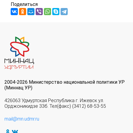
Поделиться
2004-2026 Министерство национальной политики УР
(Миннац УР)
426063 Удмуртская Республика г. Ижевск ул.
Орджоникидзе 33б. Тел(факс) (3412) 68-53-55
mail@mn.udmr.ru