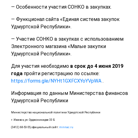
— Особенности участия СОНКО в закупках.
— Функционал сайта «Единая система закупок
Удмуртской Республики».
— Участие СОНКО в закупках с использованием
Электронного магазина «Малые закупки
Удмуртской Республики».
Для участия необходимо
в срок до 4 июня 2019
года
пройти регистрацию по ссылке:
https://forms.gle/NYHt1GXFCXYoYVpWA
.
Информация по данным Министерства финансов
Удмуртской Республики
Министерство национальной политики Удмуртской Республики
г. Ижевск, ул. Орджоникидзе 33 Б
(3412) 68-53-55, официальный сайт:
minnac.ru