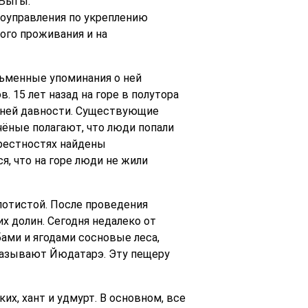
 Быгы.
оуправления по укреплению
ого проживания и на
ьменные упоминания о ней
в. 15 лет назад на горе в полутора
тней давности. Существующие
чёные полагают, что люди попали
крестностях найдены
, что на горе люди не жили
лотистой. После проведения
 долин. Сегодня недалеко от
ами и ягодами сосновые леса,
называют Йюдатарэ. Эту пещеру
х, хант и удмурт. В основном, все