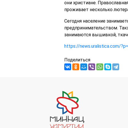
они христиане. Православна
проживает несколько лютера
Сегодня население занимает
предпринимательством. Такж
занимаются вышивкой, ткаче
https://news.uralistica.com/?
Поделиться