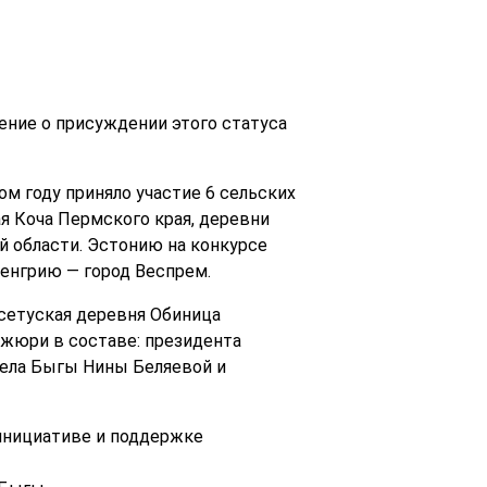
ение о присуждении этого статуса
ом году приняло участие 6 сельских
я Коча Пермского края, деревни
й области. Эстонию на конкурсе
Венгрию — город Веспрем.
 сетуская деревня Обиница
 жюри в составе: президента
села Быгы Нины Беляевой и
 инициативе и поддержке