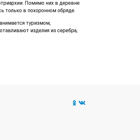
атриархии. Помимо них в деревне
ь только в похоронном обряде.
занимается туризмом,
отавливают изделия из серебра,