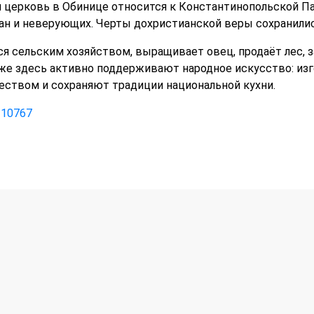
я церковь в Обинице относится к Константинопольской П
н и неверующих. Черты дохристианской веры сохранилис
ся сельским хозяйством, выращивает овец, продаёт лес, 
е здесь активно поддерживают народное искусство: изг
ством и сохраняют традиции национальной кухни.
p=10767