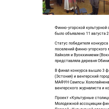
Финно-угорской культурной 
было объявлено 11 августа 2
Статус победителя конкурса 
поселений финно-угорского 
Хайколя и Вуоккиниеми (Вок
представляла деревня Обиниц
В финал конкурса вышло 3 ф
(Эстония) и венгерский гор
МАФУН Сампсы Холопайнена (
венгерского журналиста и ко
Проект «Культурные столицы
Молодежной ассоциации фин