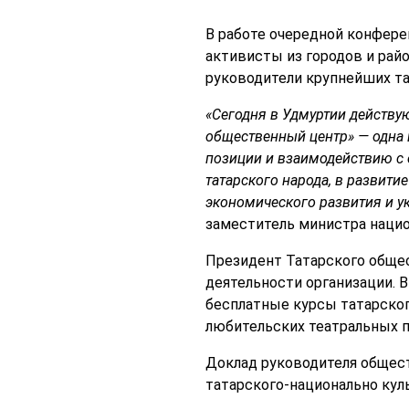
В работе очередной конфере
активисты из городов и рай
руководители крупнейших та
«Сегодня в Удмуртии действу
общественный центр» — одна 
позиции и взаимодействию с 
татарского народа, в развити
экономического развития и у
заместитель министра наци
Президент Татарского обще
деятельности организации. 
бесплатные курсы татарског
любительских театральных п
Доклад руководителя общест
татарского-национально кул