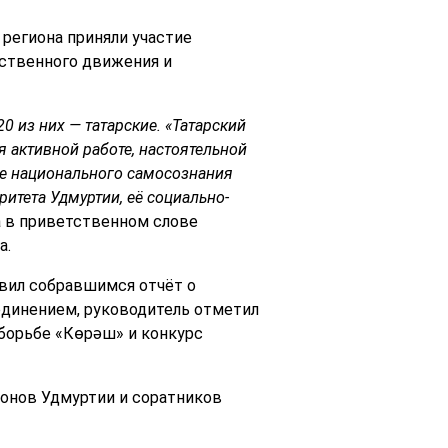
региона приняли участие
ественного движения и
20 из них —
татарские. «Татарский
 активной работе, настоятельной
ие национального самосознания
ритета Удмуртии, её
социально-
а в приветственном слове
а.
вил собравшимся отчёт о
единением, руководитель отметил
борьбе «Көрәш» и конкурс
йонов Удмуртии и соратников