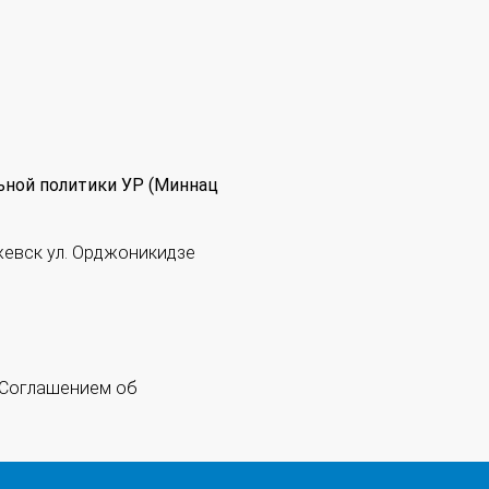
ьной политики УР (Миннац
жевск ул. Орджоникидзе
 "Соглашением об