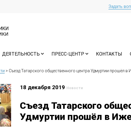
Задать во
ДЕЯТЕЛЬНОСТЬ
ПРЕСС-ЦЕНТР
КОНТАКТЫ
ти
>
Съезд Татарского общественного центра Удмуртии прошёл в 
18 декабря 2019
Новости
Съезд Татарского обще
Удмуртии прошёл в Иж