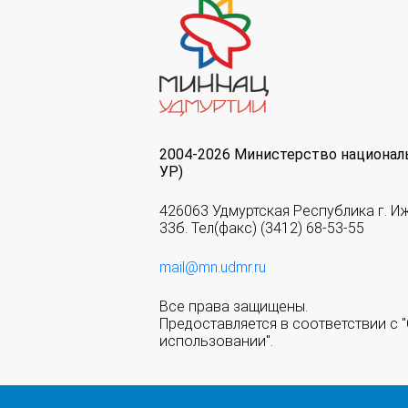
2004-2026 Министерство национал
УР)
426063 Удмуртская Республика г. И
33б. Тел(факс) (3412) 68-53-55
mail@mn.udmr.ru
Все права защищены.
Предоставляется в соответствии с
использовании".