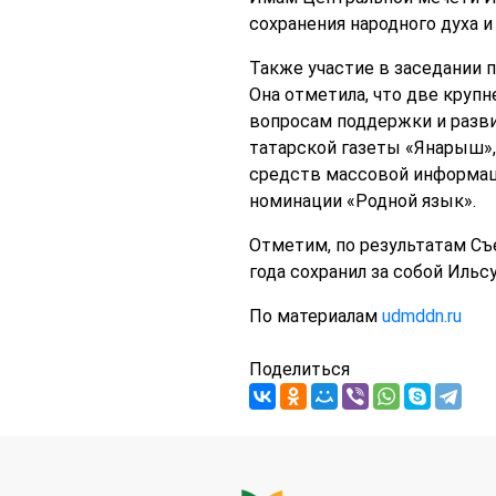
сохранения народного духа и
Также участие в заседании 
Она отметила, что две круп
вопросам поддержки и разви
татарской газеты «Янарыш»,
средств массовой информаци
номинации «Родной язык».
Отметим, по результатам Съ
года сохранил за собой Ильс
По материалам
udmddn.ru
Поделиться