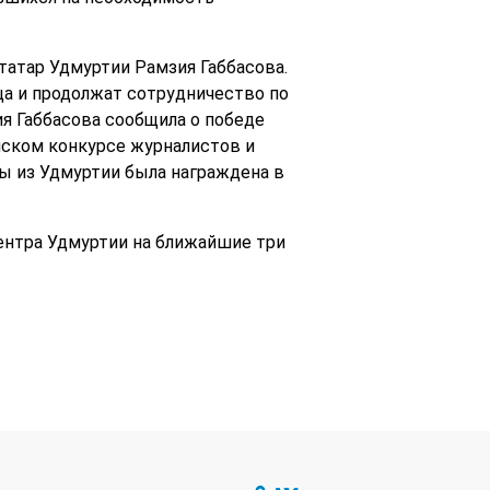
татар Удмуртии Рамзия Габбасова.
ща и продолжат сотрудничество по
я Габбасова сообщила о победе
йском конкурсе журналистов и
ы из Удмуртии была награждена в
ентра Удмуртии на ближайшие три