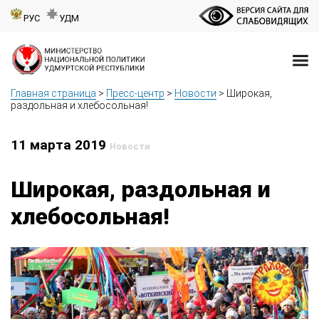
РУС
УДМ
Главная страница
>
Пресс-центр
>
Новости
>
Широкая,
раздольная и хлебосольная!
11 марта 2019
Новости
Широкая, раздольная и
хлебосольная!