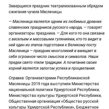
Заверщился праздник театрализованным обрядом
сжигания чучела Масленицы.
— Масленица является одним из любимых древних
славянских праздников русского народа, —
говорят
организаторы праздника.
— Для кого-то она связана
с весельем и массовыми гуляниями, кто-то видит в
ней один из этапов подготовки к Великому посту.
Масленица — праздник многоликий и вмещает в
себя огромное число смыслов и символов. Наши
предки свято чтили традиции. А почитание своих
корней является залогом успеха и процветания.
Справка:
Организаторами Республиканской
Масленицы 2019 года выступили Министерство
национальной политики Удмуртской Республики,
Министерство культуры Удмуртской Республики,
Общественная организация «Общество русской
культуры Удмуртской Республики», Бюджетное