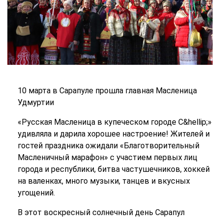
10 марта в Сарапуле прошла главная Масленица
Удмуртии
«Русская Масленица в купеческом городе С&hellip;»
удивляла и дарила хорошее настроение! Жителей и
гостей праздника ожидали «Благотворительный
Масленичный марафон» с участием первых лиц
города и республики, битва частушечников, хоккей
на валенках, много музыки, танцев и вкусных
угощений.
В этот воскресный солнечный день Сарапул