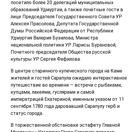
посетило более 20 делегаций муниципальных
образований Удмуртии, а также почетные гости в
лице Председателя Государственного Совета УР
Алексея Прасолова, Депутата Государственной
Думы Российской Федерации от Республики
Удмуртия Валерия Бузилова, Министра
национальной политики УР Ларисы Бурановой,
Почетного председателя Общества русской
культуры УР Сергея Фефилова.
В центре старинного купеческого города на Каме
жителей и гостей Сарапула ожидало интерактивное
путешествие во времени — встречи с рыбаками,
купцами, лакеями, гуслярами и самой
императрицей Екатериной, именным указом от 11
сентября 1780 года даровавший Сарапулу герб и
статус города.
В торжественной обстановке эстафету Главной