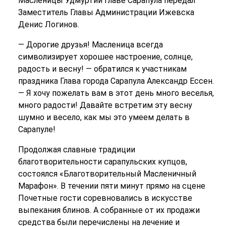
Масленицы Удмуртии Главе Сарапула передал
Заместитель Главы Администрации Ижевска
Денис Логинов.
— Дорогие друзья! Масленица всегда
символизирует хорошее настроение, солнце,
радость и весну! — обратился к участникам
праздника Глава города Сарапула Александр Ессен.
— Я хочу пожелать вам в этот день много веселья,
много радости! Давайте встретим эту весну
шумно и весело, как мы это умеем делать в
Сарапуле!
Продолжая славные традиции
благотворительности сарапульских купцов,
состоялся «Благотворительный Масленичный
Марафон». В течении пяти минут прямо на сцене
Почетные гости соревновались в искусстве
выпекания блинов. А собранные от их продажи
средства были перечислены на лечение и