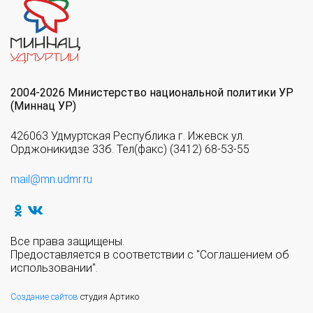
2004-2026 Министерство национальной политики УР
(Миннац УР)
426063 Удмуртская Республика г. Ижевск ул.
Орджоникидзе 33б. Тел(факс) (3412) 68-53-55
mail@mn.udmr.ru
Все права защищены.
Предоставляется в соответствии с "Соглашением об
использовании".
Создание сайтов
студия Артико