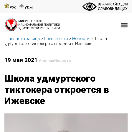
РУС
УДМ
Главная страница
>
Пресс-центр
>
Новости
>
Школа
удмуртского тиктокера откроется в Ижевске
19 мая 2021
Анонсы
Новости
Школа удмуртского
тиктокера откроется в
Ижевске