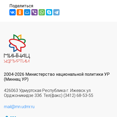
Поделиться
2004-2026 Министерство национальной политики УР
(Миннац УР)
426063 Удмуртская Республика г. Ижевск ул.
Орджоникидзе 33б. Тел(факс) (3412) 68-53-55
mail@mn.udmr.ru