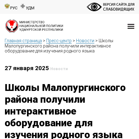
РУС
УДМ
Главная страница
>
Пресс-центр
>
Новости
>
Школы
Малопургинского района получили интерактивное
оборудование для изучения родного языка
27 января 2025
Новости
Школы Малопургинского
района получили
интерактивное
оборудование для
изучения родного языка