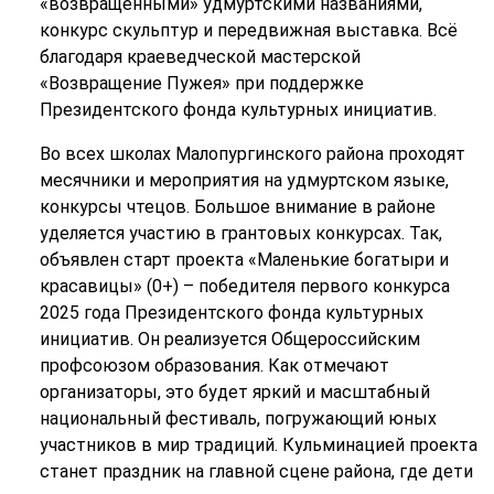
«возвращенными» удмуртскими названиями,
конкурс скульптур и передвижная выставка. Всё
благодаря краеведческой мастерской
«Возвращение Пужея» при поддержке
Президентского фонда культурных инициатив.
Во всех школах Малопургинского района проходят
месячники и мероприятия на удмуртском языке,
конкурсы чтецов. Большое внимание в районе
уделяется участию в грантовых конкурсах. Так,
объявлен старт проекта «Маленькие богатыри и
красавицы» (0+) – победителя первого конкурса
2025 года Президентского фонда культурных
инициатив. Он реализуется Общероссийским
профсоюзом образования. Как отмечают
организаторы, это будет яркий и масштабный
национальный фестиваль, погружающий юных
участников в мир традиций. Кульминацией проекта
станет праздник на главной сцене района, где дети