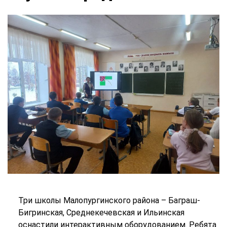
Три школы Малопургинского района – Баграш-
Бигринская, Среднекечевская и Ильинская
оснастили интерактивным оборудованием. Ребята