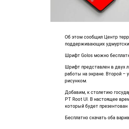
Об этом сообщил Центр терр
поддерживающих удмуртски
Шрифт Golos можно бесплатн
Шрифт представлен в двух ли
работы на экране. Второй –
рисунком.
Добавим, к столетию госуда
PT Root UI. В настоящее в
который будет презентован 
Бесплатно скачать оба вари