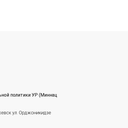
ьной политики УР (Миннац
жевск ул. Орджоникидзе