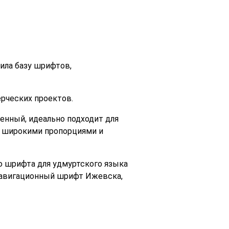
ила базу шрифтов,
рческих проектов.
женный, идеально подходит для
 с широкими пропорциями и
ю шрифта для удмуртского языка
навигационный шрифт Ижевска,