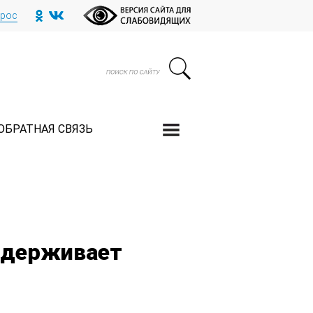
прос
ОБРАТНАЯ СВЯЗЬ
ддерживает