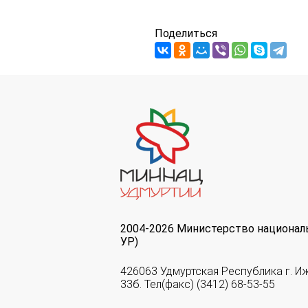
Поделиться
2004-2026 Министерство национал
УР)
426063 Удмуртская Республика г. И
33б. Тел(факс) (3412) 68-53-55