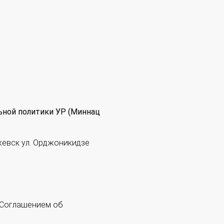
ьной политики УР (Миннац
жевск ул. Орджоникидзе
 "Соглашением об