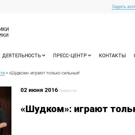
Задать во
ДЕЯТЕЛЬНОСТЬ
ПРЕСС-ЦЕНТР
КОНТАКТЫ
ти
>
«Шудком»: играют только сильные!
02 июня 2016
Новости
«Шудком»: играют толь