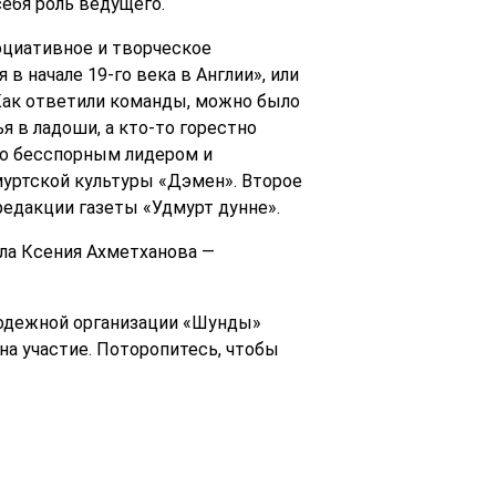
ебя роль ведущего.
социативное и творческое
 начале 19-го века в Англии», или
Как ответили команды, можно было
я в ладоши, а кто-то горестно
но бесспорным лидером и
уртской культуры «Дэмен». Второе
едакции газеты «Удмурт дунне».
ла Ксения Ахметханова —
лодежной организации «Шунды»
 на участие. Поторопитесь, чтобы