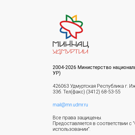
2004-2026 Министерство национал
УР)
426063 Удмуртская Республика г. И
33б. Тел(факс) (3412) 68-53-55
mail@mn.udmr.ru
Все права защищены.
Предоставляется в соответствии с
использовании".