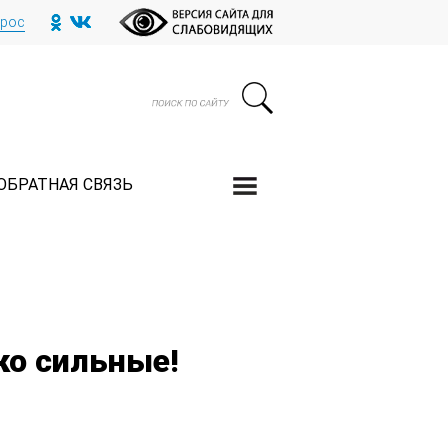
прос
ОБРАТНАЯ СВЯЗЬ
ко сильные!