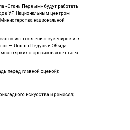
ала «Стань Первым» будут работать
дов УР, Национальным центром
 Министерства национальной
сах по изготовлению сувениров и в
азок — Лопшо Педунь и Обыда.
 много ярких сюрпризов ждет всех
дь перед главной сценой):
рикладного искусства и ремесел;