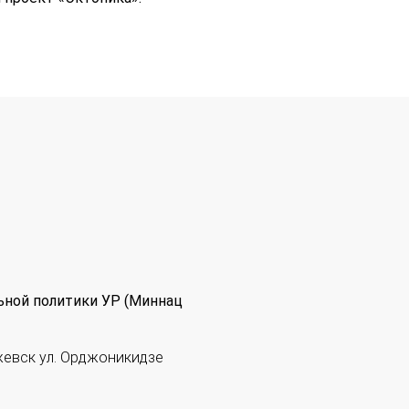
ьной политики УР (Миннац
жевск ул. Орджоникидзе