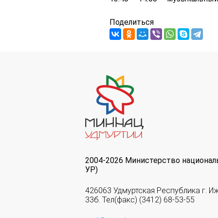
Поделиться
2004-2026 Министерство национал
УР)
426063 Удмуртская Республика г. И
33б. Тел(факс) (3412) 68-53-55