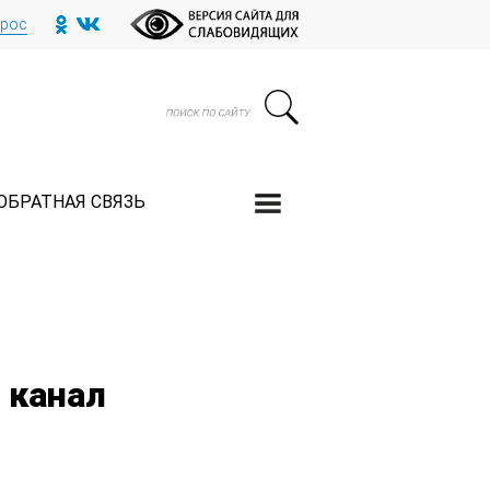
прос
ОБРАТНАЯ СВЯЗЬ
 канал