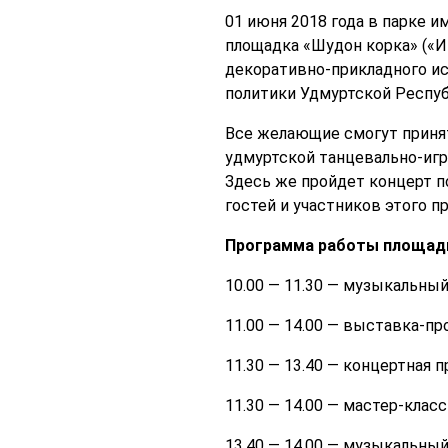
01 июня 2018 года в парке и
площадка «Шудон корка» («
декоративно-прикладного ис
политики Удмуртской Респуб
Все желающие смогут принят
удмуртской танцевально-игр
Здесь же пройдет концерт п
гостей и участников этого 
Программа работы площад
10.00 — 11.30 — музыкальный
11.00 — 14.00 — выставка-п
11.30 — 13.40 — концертная
11.30 — 14.00 — мастер-клас
13.40 — 14.00 — музыкальный