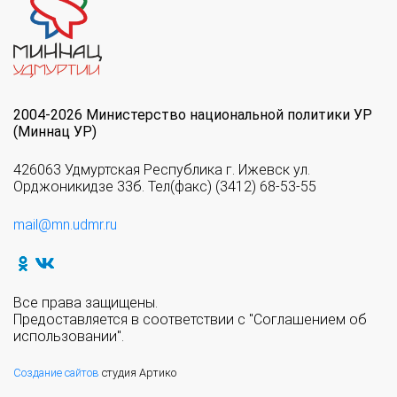
2004-2026 Министерство национальной политики УР
(Миннац УР)
426063 Удмуртская Республика г. Ижевск ул.
Орджоникидзе 33б. Тел(факс) (3412) 68-53-55
mail@mn.udmr.ru
Все права защищены.
Предоставляется в соответствии с "Соглашением об
использовании".
Создание сайтов
студия Артико