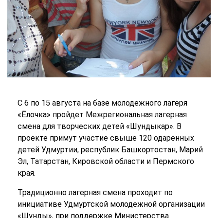
С 6 по 15 августа на базе молодежного лагеря
«Ёлочка» пройдет Межрегиональная лагерная
смена для творческих детей «Шундыкар». В
проекте примут участие свыше 120 одаренных
детей Удмуртии, республик Башкортостан, Марий
Эл, Татарстан, Кировской области и Пермского
края.
Традиционно лагерная смена проходит по
инициативе Удмуртской молодежной организации
«Шунды», при поддержке Министерства