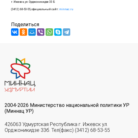
г. Ижевск, ул. Орджоникидзе 33 Б
(3412) 68-53-55, официальный сайт:
minnac.ru
Поделиться
2004-2026 Министерство национальной политики УР
(Миннац УР)
426063 Удмуртская Республика г. Ижевск ул.
Орджоникидзе 33б. Тел(факс) (3412) 68-53-55