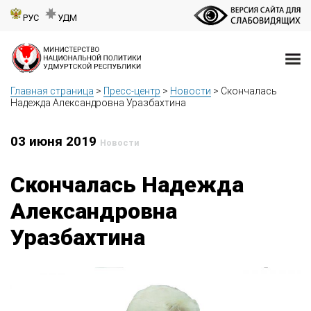
РУС
УДМ
Главная страница
>
Пресс-центр
>
Новости
>
Скончалась
Надежда Александровна Уразбахтина
03 июня 2019
Новости
Скончалась Надежда
Александровна
Уразбахтина