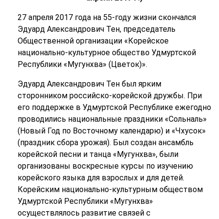
27 апреля 2017 года на 55-году жизни скончался
Эдуард Александрович Тен, председатель
Общественной организации «Корейское
национально-культурное общество Удмуртской
Республики «Мугунхва» (Цветок)».
Эдуард Александрович Тен был ярким
сторонником российско-корейской дружбы. При
его поддержке в Удмуртской Республике ежегодно
проводились национальные праздники «Сольналь»
(Новый Год по Восточному календарю) и «Чхусок»
(праздник сбора урожая). Был создан ансамбль
корейской песни и танца «Мугунхва», были
организованы воскресные курсы по изучению
корейского языка для взрослых и для детей.
Корейским национально-культурным обществом
Удмуртской Республики «Мугунхва»
осуществлялось развитие связей с