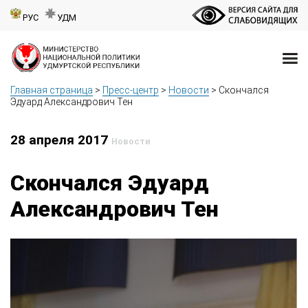
РУС
УДМ
Главная страница
>
Пресс-центр
>
Новости
>
Скончался
Эдуард Александрович Тен
28 апреля 2017
Новости
Скончался Эдуард
Александрович Тен