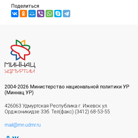
Поделиться
2004-2026 Министерство национальной политики УР
(Миннац УР)
426063 Удмуртская Республика г. Ижевск ул.
Орджоникидзе 33б. Тел(факс) (3412) 68-53-55
mail@mn.udmr.ru