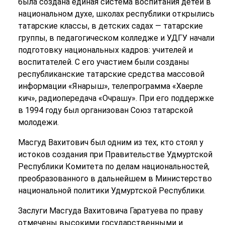
была создана единая система воспитания детей в
национальном духе, школах республики открылись
татарские классы, в детских садах — татарские
группы, в педагогическом колледже и УДГУ начали
подготовку национальных кадров: учителей и
воспитателей. С его участием были созданы
республиканские татарские средства массовой
информации «Янарыш», телепрограмма «Хаерле
кич», радиопередача «Очрашу». При его поддержке
в 1994 году был организован Союз татарской
молодежи.
Масгуд Вахитович был одним из тех, кто стоял у
истоков создания при Правительстве Удмуртской
Республики Комитета по делам национальностей,
преобразованного в дальнейшем в Министерство
национальной политики Удмуртской Республики.
Заслуги Масгуда Вахитовича Гаратуева по праву
отмечены высокими государственными и