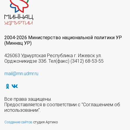
2004-2026 Министерство национальной политики УР
(Миннац УР)
426063 Удмуртская Республика г. Ижевск ул.
Орджоникидзе 33б. Тел(факс) (3412) 68-53-55
mail@mn.udmr.ru
Все права защищены.
Предоставляется в соответствии с "Соглашением об
использовании".
Создание сайтов
студия Артико