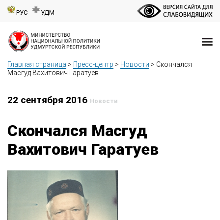
РУС
УДМ
Главная страница
>
Пресс-центр
>
Новости
>
Скончался
Масгуд Вахитович Гаратуев
22 сентября 2016
Новости
Скончался Масгуд
Вахитович Гаратуев