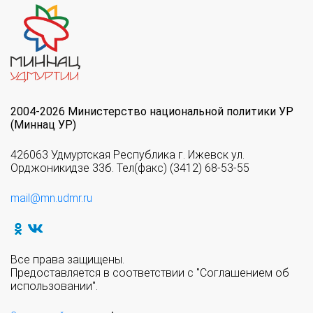
2004-2026 Министерство национальной политики УР
(Миннац УР)
426063 Удмуртская Республика г. Ижевск ул.
Орджоникидзе 33б. Тел(факс) (3412) 68-53-55
mail@mn.udmr.ru
Все права защищены.
Предоставляется в соответствии с "Соглашением об
использовании".