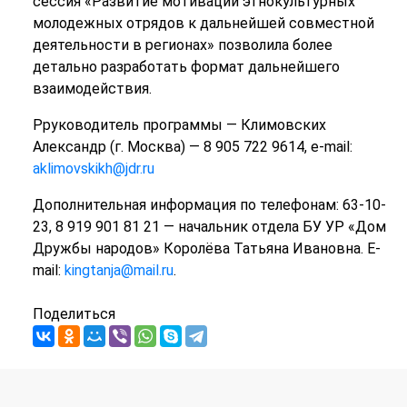
сессия «Развитие мотивации этнокультурных
молодежных отрядов к дальнейшей совместной
деятельности в регионах» позволила более
детально разработать формат дальнейшего
взаимодействия.
Рруководитель программы — Климовских
Александр (г. Москва) — 8 905 722 9614, e-mail:
aklimovskikh@jdr.ru
Дополнительная информация по телефонам: 63-10-
23, 8 919 901 81 21 — начальник отдела БУ УР «Дом
Дружбы народов» Королёва Татьяна Ивановна. Е-
mail:
kingtanja@mail.ru
.
Поделиться