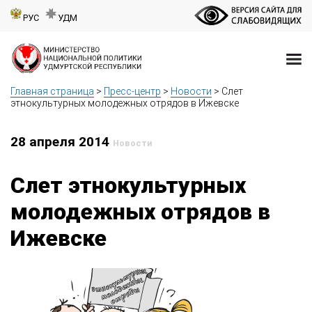
РУС
УДМ
Главная страница
>
Пресс-центр
>
Новости
>
Слет
этнокультурных молодежных отрядов в Ижевске
28 апреля 2014
Новости
Слет этнокультурных
молодежных отрядов в
Ижевске