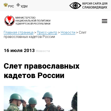
РУС
УДМ
Главная страница
>
Пресс-центр
>
Новости
>
Слет
православных кадетов России
16 июля 2013
Новости
Слет православных
кадетов России