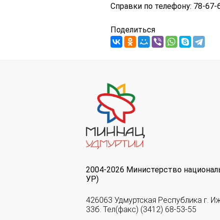
Справки по телефону: 78-67-
Поделиться
2004-2026 Министерство национал
УР)
426063 Удмуртская Республика г. И
33б. Тел(факс) (3412) 68-53-55