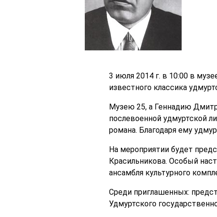
3 июля 2014 г. в 10:00 в му
известного классика удмуртс
Музею 25, а Геннадию Дмитр
послевоенной удмуртской ли
романа. Благодаря ему удмур
На мероприятии будет предс
Красильникова. Особый наст
ансамбля культурного компл
Среди приглашенных: предст
Удмуртского государственно