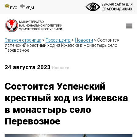
РУС
УДМ
Главная страница
>
Пресс-центр
>
Новости
>
Состоится
Успенский крестный ход из Ижевска в монастырь село
Перевозное
24 августа 2023
Новости
Состоится Успенский
крестный ход из Ижевска
в монастырь село
Перевозное