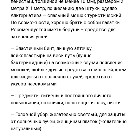
пенистый, толщиной не менее 10 мм), размером 2
метра Х 1 метр, по желанию две штуки; одеяло.
Альтернатива — спальный мешок туристический.
По возможности, хорошо брать с собой палатки.
Рекомендуется иметь беруши – средство для
затыкания ушей.
— Эластичный бинт; личную аптечку;
лейкопластырь на весь путь (лучше
бактерицидный) на возможные случаи появления
мозолей; любые другие средства от мозолей; крем
для защиты от солнечных лучей; средства от
укусов насекомыми.
— Предметы гигиены и постоянного личного
пользования, ножнички, полотенце, иголку, нитки.
— Головной убор, желательно светлый, для защиты
от солнечных лучей, женщинам платок (желательно
натуральный).