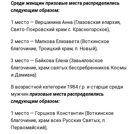
Среди женщин призовые места распределились
следующим образом:
1 место — Вершинина Анна (Глазовская епархия,
Свято-Покровский храм с. Красногорское);
2 место — Малкова Елизавета (Воткинское
благочиние, Троицкий храм, п. Новый);
3 место — Байкова Елена (Завьяловское
благочиние, храм святых бессребренников Космы
и Дамиана).
В возрастной категории 1984 г.р. и старше среди
мужчин
призовые места распределились
следующим образом:
1 место — Горшков Константин (Воткинское
благочиние, храм всех Русских Святых, п.
Первомайский);