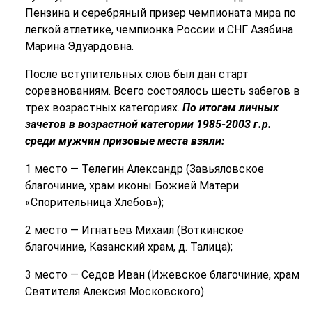
Пензина и серебряный призер чемпионата мира по
легкой атлетике, чемпионка России и СНГ Азябина
Марина Эдуардовна.
После вступительных слов был дан старт
соревнованиям. Всего состоялось шесть забегов в
трех возрастных категориях.
По итогам личных
зачетов в возрастной категории 1985-2003 г.р.
среди мужчин призовые места взяли:
1 место — Телегин Александр (Завьяловское
благочиние, храм иконы Божией Матери
«Спорительница Хлебов»);
2 место — Игнатьев Михаил (Воткинское
благочиние, Казанский храм, д. Талица);
3 место — Седов Иван (Ижевское благочиние, храм
Святителя Алексия Московского).