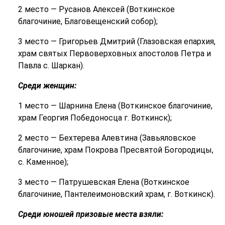
2 место — Русанов Алексей (Воткинское
благочиние, Благовещенский собор);
3 место — Григорьев Дмитрий (Глазовская епархия,
храм святых Первоверховных апостолов Петра и
Павла с. Шаркан).
Среди женщин:
1 место — Шарнина Елена (Воткинское благочиние,
храм Георгия Победоносца г. Воткинск);
2 место — Бехтерева Алевтина (Завьяловское
благочиние, храм Покрова Пресвятой Богородицы,
с. Каменное);
3 место — Патрушевская Елена (Воткинское
благочиние, Пантелеимоновский храм, г. Воткинск).
Среди юношей призовые места взяли: