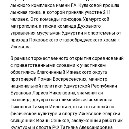
лыжного комплекса имени Г.А. Кулаковой прошла
лыжная гонка, в которой приняли участие 211
человек. Это команды приходов Удмуртской
митрополии, а также команда Духовного
управления мусульман Удмуртии и спортсмены от
прихода Покровского старообрядческого храма г.
Ижевска.
В рамках торжественного открытия соревнований
с приветственными словами к участникам
обратились благочинный Ижевского округа
протоиерей Роман Воскресенских, министр
национальной политики Удмуртской Республики
Буранова Лариса Николаевна, знаменитая
лыжница, двукратная олимпийская чемпионка
Тихонова Тамара Ивановна, ответственный по
физической культуре и спорту Ижевской епархии
священник Иоанн Сеньков, заслуженный работник
культуры и спорта РФ Татьяна Александровна