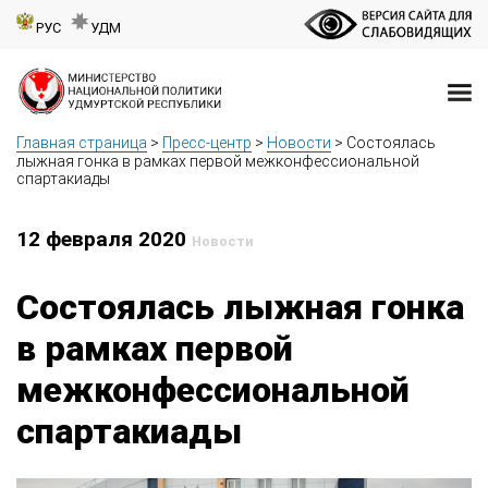
РУС
УДМ
Главная страница
>
Пресс-центр
>
Новости
>
Состоялась
лыжная гонка в рамках первой межконфессиональной
спартакиады
12 февраля 2020
Новости
Состоялась лыжная гонка
в рамках первой
межконфессиональной
спартакиады