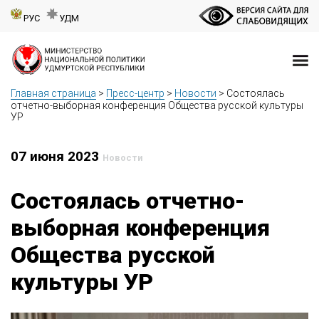
РУС
УДМ
Главная страница
>
Пресс-центр
>
Новости
>
Состоялась
отчетно-выборная конференция Общества русской культуры
УР
07 июня 2023
Новости
Состоялась отчетно-
выборная конференция
Общества русской
культуры УР