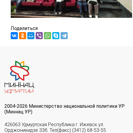
Поделиться
2004-2026 Министерство национальной политики УР
(Миннац УР)
426063 Удмуртская Республика г. Ижевск ул.
Орджоникидзе 33б. Тел(факс) (3412) 68-53-55