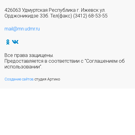
426063 Удмуртская Республика г. Ижевск ул.
Орджоникидзе 33б. Тел(факс) (3412) 68-53-55
mail@mn.udmr.ru
Все права защищены.
Предоставляется в соответствии с "Соглашением об
использовании".
Создание сайтов
студия Артико