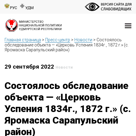
РУС
УДМ
Главная страница
>
Пресс-центр
>
Новости
>
Состоялось
обследование объекта — «Церковь Успения 1834г., 1872 г.» (с.
Яромаска Сарапульский район)
29 сентября 2022
Новости
Состоялось обследование
объекта — «Церковь
Успения 1834г., 1872 г.» (с.
Яромаска Сарапульский
район)