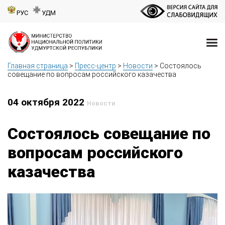
РУС
УДМ
Главная страница
>
Пресс-центр
>
Новости
>
Состоялось
совещание по вопросам российского казачества
04 октября 2022
Новости
Состоялось совещание по
вопросам российского
казачества