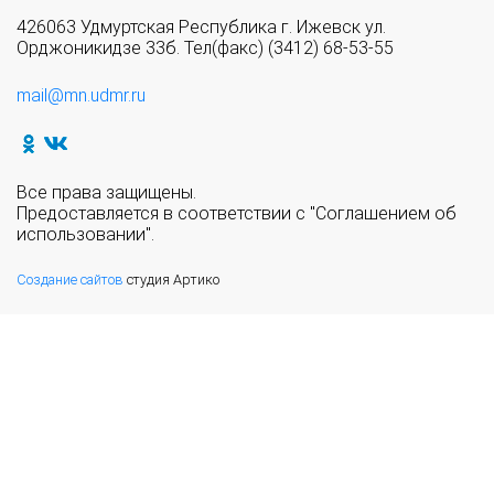
426063 Удмуртская Республика г. Ижевск ул.
Орджоникидзе 33б. Тел(факс) (3412) 68-53-55
mail@mn.udmr.ru
Все права защищены.
Предоставляется в соответствии с "Соглашением об
использовании".
Создание сайтов
студия Артико