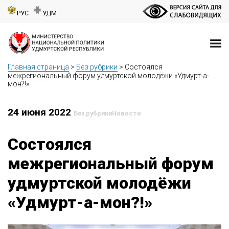
РУС
УДМ
Главная страница
>
Без рубрики
>
Состоялся
межрегиональный форум удмуртской молодёжи «Удмурт-а-
мон?!»
24 июня 2022
Без рубрики
Новости
Состоялся
межрегиональный форум
удмуртской молодёжи
«Удмурт-а-мон?!»