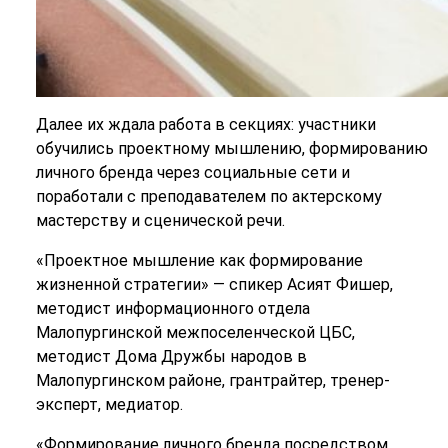
Далее их ждала работа в секциях: участники
обучились проектному мышлению, формированию
личного бренда через социальные сети и
поработали с преподавателем по актерскому
мастерству и сценической речи.
«Проектное мышление как формирование
жизненной стратегии» — спикер Асият Фишер,
методист информационного отдела
Малопургинской межпоселенческой ЦБС,
методист Дома Дружбы народов в
Малопургинском районе, грантрайтер, тренер-
эксперт, медиатор.
«Формирование личного бренда посредством