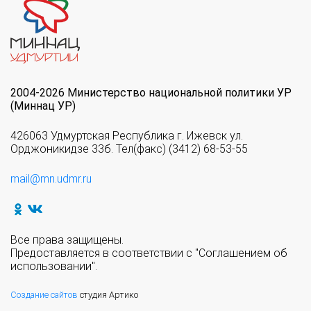
2004-2026 Министерство национальной политики УР
(Миннац УР)
426063 Удмуртская Республика г. Ижевск ул.
Орджоникидзе 33б. Тел(факс) (3412) 68-53-55
mail@mn.udmr.ru
Все права защищены.
Предоставляется в соответствии с "Соглашением об
использовании".
Создание сайтов
студия Артико