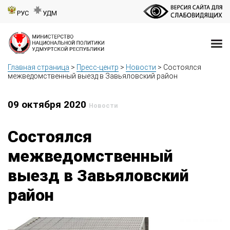
РУС
УДМ
Главная страница
>
Пресс-центр
>
Новости
>
Состоялся
межведомственный выезд в Завьяловский район
09 октября 2020
Новости
Состоялся
межведомственный
выезд в Завьяловский
район