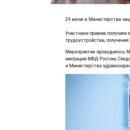
29 июня в Министерстве нац
Участники приема получили 
трудоустройства, получения
Мероприятие проводилось М
миграции МВД России, Следс
и Министерства здравоохран