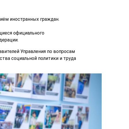
риём иностранных граждан.
ющиеся официального
дерации.
авителей Управления по вопросам
ства социальной политики и труда