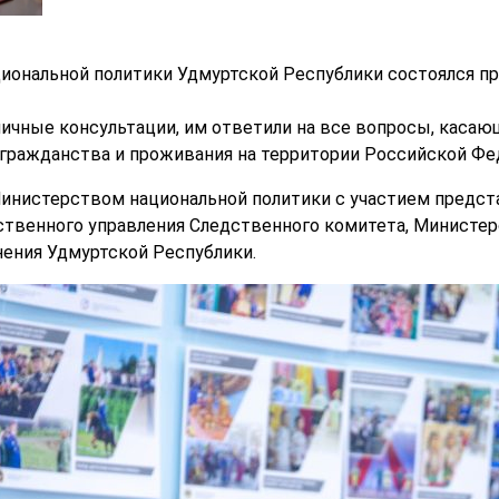
иональной политики Удмуртской Республики состоялся п
личные консультации, им ответили на все вопросы, каса
 гражданства и проживания на территории Российской Фе
инистерством национальной политики с участием предст
твенного управления Следственного комитета, Министер
ения Удмуртской Республики.