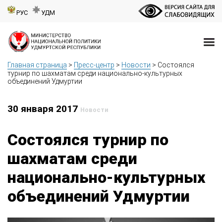
РУС
УДМ
Главная страница
>
Пресс-центр
>
Новости
>
Состоялся
турнир по шахматам среди национально-культурных
объединений Удмуртии
30 января 2017
Новости
Состоялся турнир по
шахматам среди
национально-культурных
объединений Удмуртии