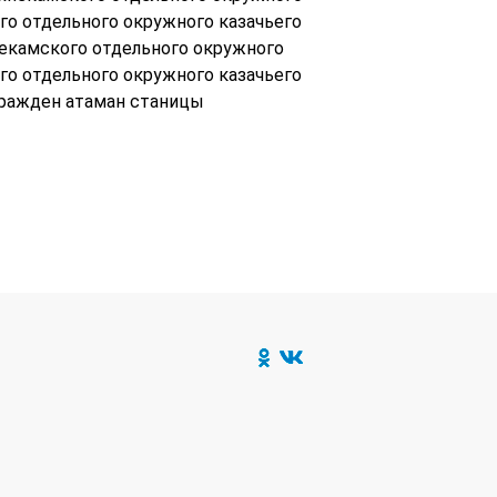
го отдельного окружного казачьего
некамского отдельного окружного
го отдельного окружного казачьего
гражден атаман станицы