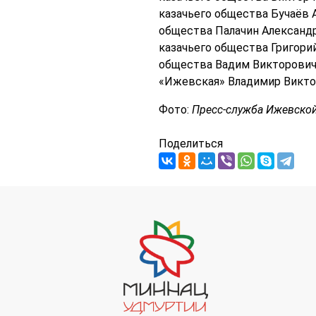
казачьего общества Бучаёв 
общества Палачин Александр
казачьего общества Григори
общества Вадим Викторович
«Ижевская» Владимир Викто
Фото:
Пресс-служба Ижевской
Поделиться