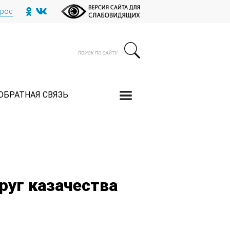
прос
ОБРАТНАЯ СВЯЗЬ
руг казачества