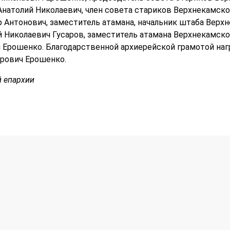
Анатолий Николаевич, член совета стариков Верхнекамско
 Антонович, заместитель атамана, начальник штаба Верх
й Николаевич Гусаров, заместитель атамана Верхнекамско
 Ерошенко. Благодарственной архиерейской грамотой на
рович Ерошенко.
 епархии