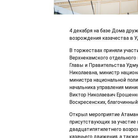
4 декабря на базе Дома дру
возрождения казачества в У
В торжествах приняли учас
Верхнекамского отдельного 
Главы и Правительства Удму
Николаевна, министр национ
министра национальной поли
начальника управления мини
Виктор Николаевич Ерошенко
Воскресенских, благочинный
Открыл мероприятие Атаман 
присутствующих за участие в
двадцатипятилетнего возро
казачьего движения, а такж