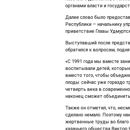
органами власти и государс
Далее слово было предоста
Республики — начальнику уп
приветствие Главы Удмуртск
Выступавший после предста
обратился к вопросам, подн
«С 1991 года мы вместе зан
воспитывали детей, которые 
вместо того, чтобы объединя
плоды: сейчас уже гораздо т
четверть века в современно
наконец сможет объединитьс
Также он отметил, что, несм
сделано немало. Поэтому на
жертвенные труды во благо 
казачьего общества Виктор 