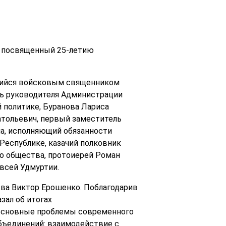
, посвященный 25-летию
ющийся войсковым священником
ль руководителя Администрации
 политике, Буранова Лариса
атольевич, первый заместитель
на, исполняющий обязанности
Республике, казачий полковник
о общества, протоиерей Роман
 всей Удмуртии.
ва Виктор Ерошенко. Поблагодарив
зал об итогах
 основные проблемы современного
объединений: взаимодействие с