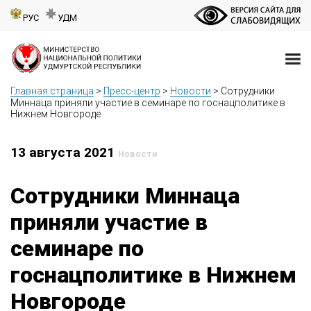
РУС
УДМ
Главная страница
>
Пресс-центр
>
Новости
>
Сотрудники
Миннаца приняли участие в семинаре по госнацполитике в
Нижнем Новгороде
13 августа 2021
Новости
Сотрудники Миннаца
приняли участие в
семинаре по
госнацполитике в Нижнем
Новгороде