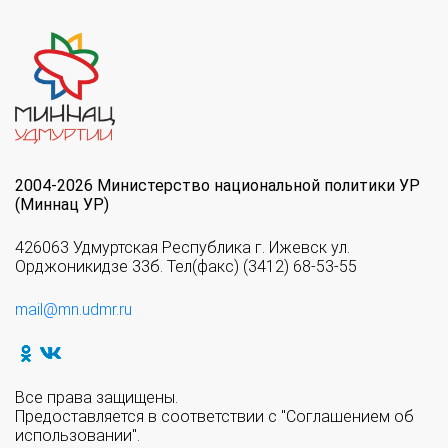
2004-2026 Министерство национальной политики УР
(Миннац УР)
426063 Удмуртская Республика г. Ижевск ул.
Орджоникидзе 33б. Тел(факс) (3412) 68-53-55
mail@mn.udmr.ru
Все права защищены.
Предоставляется в соответствии с "Соглашением об
использовании".