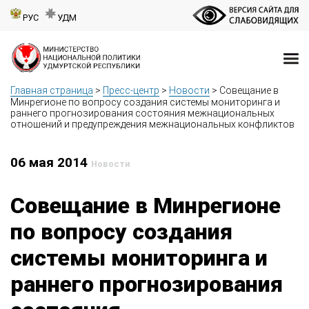
РУС
УДМ
Главная страница
>
Пресс-центр
>
Новости
>
Совещание в
Минрегионе по вопросу создания системы мониторинга и
раннего прогнозирования состояния межнациональных
отношений и предупреждения межнациональных конфликтов
06 мая 2014
Новости
Совещание в Минрегионе
по вопросу создания
системы мониторинга и
раннего прогнозирования