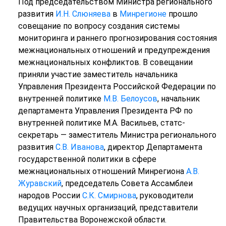
Под председательством Министра регионального
развития
И.Н. Слюняева
в
Минрегионе
прошло
совещание по вопросу создания системы
мониторинга и раннего прогнозирования состояния
межнациональных отношений и предупреждения
межнациональных конфликтов. В совещании
приняли участие заместитель начальника
Управления Президента Российской Федерации по
внутренней политике
М.В. Белоусов
, начальник
департамента Управления Президента РФ по
внутренней политике М.А. Васильев, статс-
секретарь — заместитель Министра регионального
развития
С.В. Иванова
, директор Департамента
государственной политики в сфере
межнациональных отношений Минрегиона
А.В.
Журавский
, председатель Совета Ассамблеи
народов России
С.К. Смирнова
, руководители
ведущих научных организаций, представители
Правительства Воронежской области.