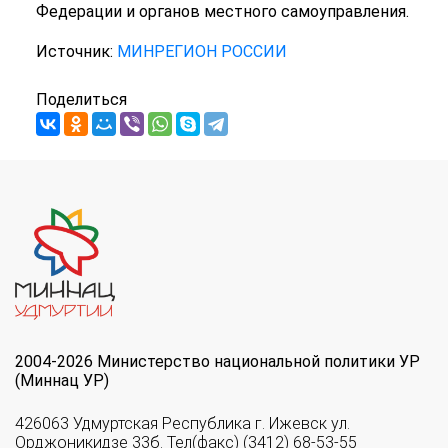
Федерации и органов местного самоуправления.
Источник:
МИНРЕГИОН РОССИИ
Поделиться
2004-2026 Министерство национальной политики УР
(Миннац УР)
426063 Удмуртская Республика г. Ижевск ул.
Орджоникидзе 33б. Тел(факс) (3412) 68-53-55