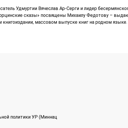
сатель Удмуртии Вячеслав Ар-Серги и лидер бесермянско
орцинские сказы» посвящены Михаилу Федотову – выдаю
книгоиздании, массовом выпуске книг на родном языке.
ьной политики УР (Миннац