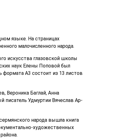
ном языке. На страницах
енного малочисленного народа.
ого искусства глазовской школы
ских наук Елены Поповой был
 формата А3 состоит из 13 листов
в, Вероника Баглай, Анна
й писатель Удмуртии Вячеслав Ар-
есермянского народа вышла книга
документально-художественных
района.