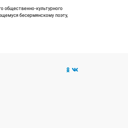
го общественно-культурного
щемуся бесермянскому поэту,