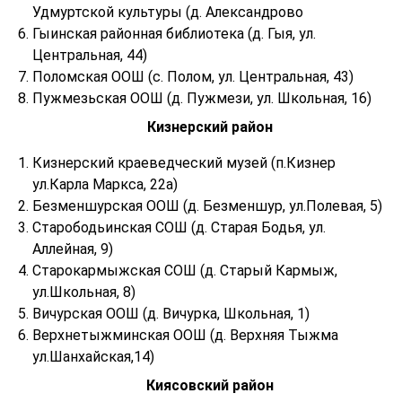
Удмуртской культуры (д. Александрово
Гыинская районная библиотека (д. Гыя, ул.
Центральная, 44)
Поломская ООШ (с. Полом, ул. Центральная, 43)
Пужмезьская ООШ (д. Пужмези, ул. Школьная, 16)
Кизнерский район
Кизнерский краеведческий музей (п.Кизнер
ул.Карла Маркса, 22а)
Безменшурская ООШ (д. Безменшур, ул.Полевая, 5)
Старободьинская СОШ (д. Старая Бодья, ул.
Аллейная, 9)
Старокармыжская СОШ (д. Старый Кармыж,
ул.Школьная, 8)
Вичурская ООШ (д. Вичурка, Школьная, 1)
Верхнетыжминская ООШ (д. Верхняя Тыжма
ул.Шанхайская,14)
Киясовский район