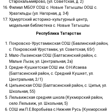
Старокальмиярово, (ул. Советская, д. 2)
Филиал МБОУ СОШ с. Новые Татышлы ООШ с.
Уразгильды (ул. Нагорная, д. 34)
Удмуртский историко-культурный центр,
модельная библиотека с. Новые Татышлы
Республика Татарстан
Покровско-Урустамакская СОШ (Бавлинский район,
с. Покровский Урустамак, ул. Советская, 65г)
Мало-Лызинская СОШ (Балтасинский район, с.
Малые Лызи, ул. Центральная, 2а)
Средне-Кушкетская СОШ им. О.Н.Исаева
(Балтасинский район, с. Средний Кушкет, ул.
Центральная, 2/1)
Ципьинская СОШ (Балтасинский район, с. Ципья, ул.
Школьная, 55)
Лельвижская средняя школа (Кукморский район,
село Лельвиж, ул. Школьная, 5)
СОШ им.П.Е.Воробьёва с.Нижняя Русь (Кукморский