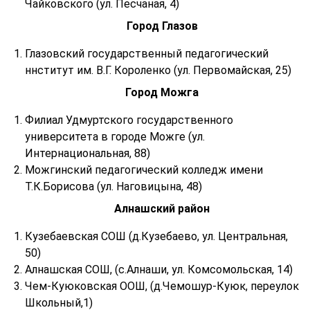
Чайковского (ул. Песчаная, 4)
Город Глазов
Глазовский государственный педагогический
ннститут им. В.Г. Короленко (ул. Первомайская, 25)
Город Можга
Филиал Удмуртского государственного
университета в городе Можге (ул.
Интернациональная, 88)
Можгинский педагогический колледж имени
Т.К.Борисова (ул. Наговицына, 48)
Алнашский район
Кузебаевская СОШ (д.Кузебаево, ул. Центральная,
50)
Алнашская СОШ, (с.Алнаши, ул. Комсомольская, 14)
Чем-Куюковская ООШ, (д.Чемошур-Куюк, переулок
Школьный,1)