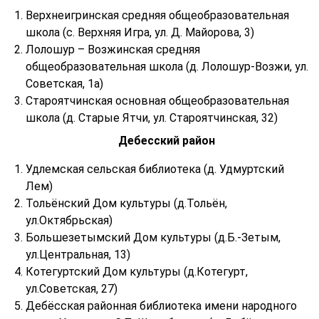
Верхнеигринская средняя общеобразовательная
школа (с. Верхняя Игра, ул. Д. Майорова, 3)
Лолошур – Возжинская средняя
общеобразовательная школа (д. Лолошур-Возжи, ул.
Советская, 1а)
Староятчинская основная общеобразовательная
школа (д. Старые Ятчи, ул. Староятчинская, 32)
Дебесский район
Удлемская сельская библиотека (д. Удмуртский
Лем)
Тольёнский Дом культуры (д.Тольён,
ул.Октябрьская)
Большезетымский Дом культуры (д.Б.-Зетым,
ул.Центральная, 13)
Котегуртский Дом культуры (д.Котегурт,
ул.Советская, 27)
Дебёсская районная библиотека имени народного