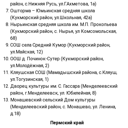
район, с.Нижняя Русь, ул.Г.Ахметова, 1а)
Ошторма – Юмьинская средняя школа
(Кукморский район, ул.Школьная, 42а)
Нырьинская средняя школа им. М.П. Прокопьева
(Кукморский район, с. Нырья, ул Комсомольская,
68)
СОШ села Средний Кумор (Кукморский район,
ул.Майская, 12)
ООШ д. Починок-Сутер (Кукморский район,
ул.Молодёжная, 2)
Кляушская СОШ (Мамадышский района, с.Кляуш,
ул.Тогузинская, 1)
Дворец культуры им. С. Гассара (Менделеевский
район, г.Менделеевск, ул. Юбилейная, 8)
Монашевский сельский Дом культуры
(Менделеевский район, с. Монашево, ул. Ленина,
д.18)
Пермский край