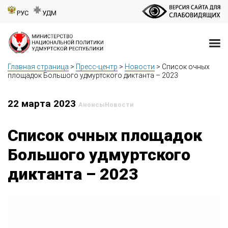
РУС
УДМ
Главная страница
>
Пресс-центр
>
Новости
>
Список очных
площадок Большого удмуртского диктанта – 2023
22 марта 2023
Анонсы
Новости
Список очных площадок
Большого удмуртского
диктанта – 2023