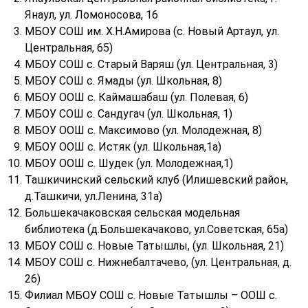
Янаул, ул. Ломоносова, 16
МБОУ СОШ им. Х.Н.Амирова (с. Новый Артаул, ул.
Центральная, 65)
МБОУ СОШ с. Старый Варяш (ул. Центральная, 3)
МБОУ СОШ с. Ямады (ул. Школьная, 8)
МБОУ ООШ с. Каймашабаш (ул. Полевая, 6)
МБОУ СОШ с. Сандугач (ул. Школьная, 1)
МБОУ ООШ с. Максимово (ул. Молодежная, 8)
МБОУ ООШ с. Истяк (ул. Школьная,1а)
МБОУ ООШ с. Шудек (ул. Молодежная,1)
Ташкичинский сельский клуб (Илишевский район,
д.Ташкичи, ул.Ленина, 31а)
Большекачаковская сельская модельная
библиотека (д.Большекачаково, ул.Советская, 65а)
МБОУ СОШ с. Новые Татышлы, (ул. Школьная, 21)
МБОУ СОШ с. Нижнебалтачево, (ул. Центральная, д.
26)
Филиал МБОУ СОШ с. Новые Татышлы – ООШ с.