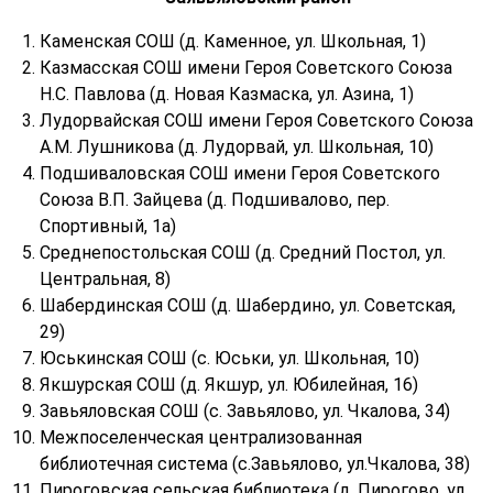
Каменская СОШ (д. Каменное, ул. Школьная, 1)
Казмасская СОШ имени Героя Советского Союза
Н.С. Павлова (д. Новая Казмаска, ул. Азина, 1)
Лудорвайская СОШ имени Героя Советского Союза
А.М. Лушникова (д. Лудорвай, ул. Школьная, 10)
Подшиваловская СОШ имени Героя Советского
Союза В.П. Зайцева (д. Подшивалово, пер.
Спортивный, 1а)
Среднепостольская СОШ (д. Средний Постол, ул.
Центральная, 8)
Шабердинская СОШ (д. Шабердино, ул. Советская,
29)
Юськинская СОШ (с. Юськи, ул. Школьная, 10)
Якшурская СОШ (д. Якшур, ул. Юбилейная, 16)
Завьяловская СОШ (с. Завьялово, ул. Чкалова, 34)
Межпоселенческая централизованная
библиотечная система (с.Завьялово, ул.Чкалова, 38)
Пироговская сельская библиотека (д. Пирогово, ул.