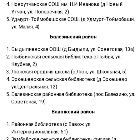
Новоутчанская СОШ им. Н.И.Иванова (д.Новый
Утчан, ул. Поперечная, 2)
Удмурт-Тоймобашская СОШ, (д.Удмурт-Тоймобаши,
ул. Малая, 4)
Балезинский район
Быдыпиевская ООШ (д.Быдыпи, ул. Советская, 13а)
Пыбьинская сельская библиотека c.Пыбья, ул.
Клубная, 2)
Люкская средняя школа (с.Люк, ул. Школьная, 5)
Эркешевская сельская библиотека (д.Эркешево
ул.Центральная, 12)
Балезинская районная библиотека (пос.Балезино, ул.
Советская, 19)
Вавожский район
Районная библиотека (с.Вавож ул.
Интернациональная, 51)
Зямбайская сельская библиотека- филиал (д.