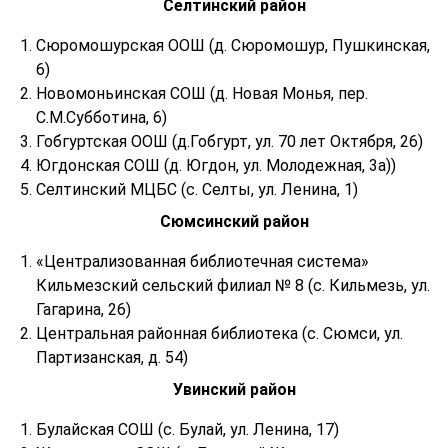
Селтинский район
Сюромошурская ООШ (д. Сюромошур, Пушкинская,
6)
Новомоньинская СОШ (д. Новая Монья, пер.
С.М.Субботина, 6)
Гобгуртская ООШ (д.Гобгурт, ул. 70 лет Октября, 26)
Югдонская СОШ (д. Югдон, ул. Молодежная, 3а))
Селтинский МЦБС (с. Селты, ул. Ленина, 1)
Сюмсинский район
«Централизованная библиотечная система»
Кильмезский сельский филиал № 8 (с. Кильмезь, ул.
Гагарина, 26)
Центральная районная библиотека (с. Сюмси, ул.
Партизанская, д. 54)
Увинский район
Булайская СОШ (с. Булай, ул. Ленина, 17)