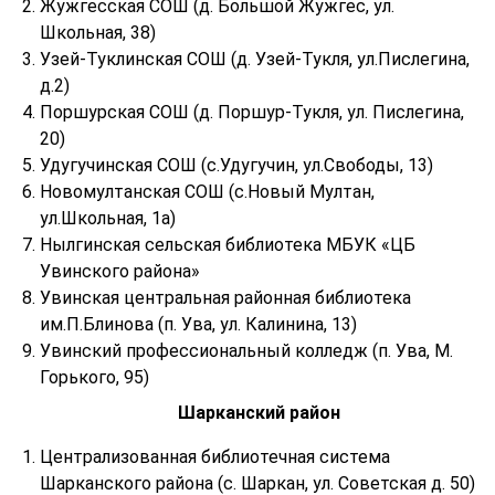
Жужгесская СОШ (д. Большой Жужгес, ул.
Школьная, 38)
Узей-Туклинская СОШ (д. Узей-Тукля, ул.Пислегина,
д.2)
Поршурская СОШ (д. Поршур-Тукля, ул. Пислегина,
20)
Удугучинская СОШ (с.Удугучин, ул.Свободы, 13)
Новомултанская СОШ (с.Новый Мултан,
ул.Школьная, 1а)
Нылгинская сельская библиотека МБУК «ЦБ
Увинского района»
Увинская центральная районная библиотека
им.П.Блинова (п. Ува, ул. Калинина, 13)
Увинский профессиональный колледж (п. Ува, М.
Горького, 95)
Шарканский район
Централизованная библиотечная система
Шарканского района (с. Шаркан, ул. Советская д. 50)