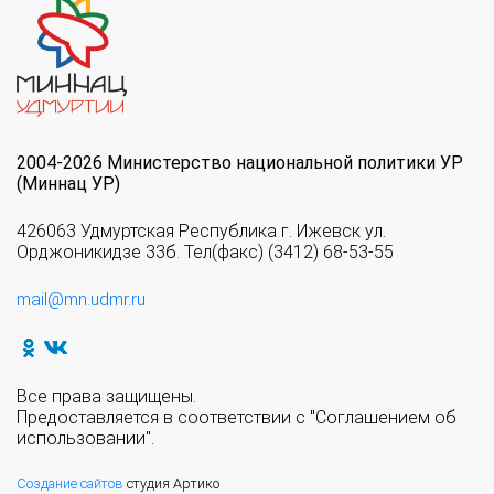
2004-2026 Министерство национальной политики УР
(Миннац УР)
426063 Удмуртская Республика г. Ижевск ул.
Орджоникидзе 33б. Тел(факс) (3412) 68-53-55
mail@mn.udmr.ru
Все права защищены.
Предоставляется в соответствии с "Соглашением об
использовании".
Создание сайтов
студия Артико