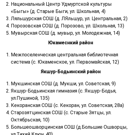
Национальный Центр Удмуртской культуры
«Быгы» (д. Старые Быги, ул. Школьная, 4)
Ляльшурская СОШ (д. ЛЯльшур, ул. Центральная, 2)
Порозовская СОШ (д. Порозово, ул. Школьная, 13)
Мувырская СОШ (д. мувыр, ул. Молодежная, 14)
Юкамеснкий район
Межпоселенческая центральная библиотечная
система (с. Юкаменское, ул. Первомайская, 12)
Якшур-Бодьинский район
Мукшинская СОШ (д. Мукши, ул. Советская, 9)
Якшур-Бодьинская гимназия (с. Якшур-Бодья,
ул.Пушиной, 135)
Кекоранская СОШ (с. Кекоран, ул. Советская, 28а)
Старозятцинская СОШ (с. Старые Зятцы, ул.
Октябрьская, 10)
Большеошворцинская СОШ (д.Большие Ошворцы,
ул.Тихий Ключ, 40)