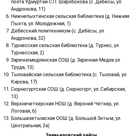
поэта Удмуртии С.П. Широбокова (с. Дебёсы, ул.
Андронова, 11)
Нижнепыхтинская сельская библиотека (д. Нижняя
Пыхта, ул. Молодежная, 1)
Дебёсский политехникум (с. Дебёсы, ул.
Андронова, 32)
Турнесская сельская библиотека (д. Турнес, ул.
Турнесская, 2)
Заречномедлинская СОШ (д. Заречная Медла ул.
Труда, 13)
Тыловайская сельская библиотека (с. Тыловай, ул.
Кирова, 17)
Сюрногуртская СОШ (д. Сюрногурт, ул. Сибирская,
13)
Верхнечеткерская НОШ (д. Верхний Четкер, ул.
Логовая, 6)
Большезетымская ООШ (д. Большой Зетым, ул.
Центральная, 2а)
Заявьяловский район