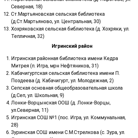
Северная, 18)
Ст.Мартьяновская сельская библиотека
(д.Ст.Мартьяново, ул. Центральная, 30)
Хохряковская сельская библиотека (д. Хохряки, ул.
Тепличная, 32)
Игринский район
Игринская районная библиотека имени Кедра
Митрея (п. Игра, мрн Нефтяников, 31)
Кабачигуртская сельская библиотека имени П.
Поздеева (д. Кабачигурт, ул. Молодежная, 2)
Сепская основная общеобразовательная школа
(д.Сеп, ул. Школьная, 9)
Лонки-Ворцынская ООШ (д. Лонки-Ворцы,
ул.Северная, 11)
Игринская СОШ №1 (пос. Игра, ул. Коммунальная,
28)
Зуринская СОШ имени С.М.Стрелкова (с. Зура, ул.