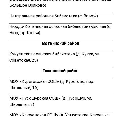
Большое Волково)
Центральная районная библиотека (с. Вавож)
Нюрдо-Котьинская сельская библиотека-филиал (с.
Нюрдор-Котья)
Воткинский район
Кукуевская сельская библиотека (д. Кукуи, ул.
Советская, 25)
Глазовский район
МОУ «Куреговская СОШ» (
д. Курегово, пер.
Школьный, 1А)
МОУ «Пусошурская СОШ»
(д. Пусошур, ул.
Школьная, 3)
МОУ «Ключевская СОШ» (д. Удмуртские Ключи, ул.