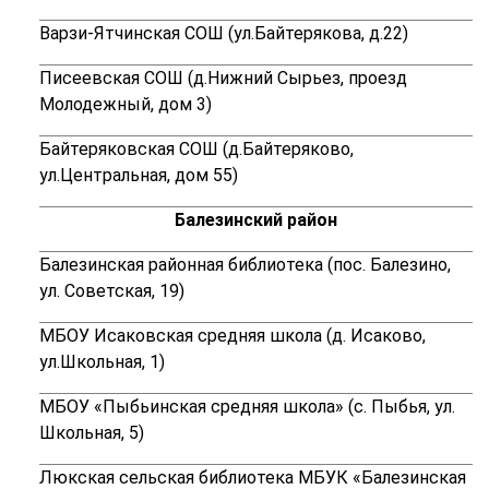
Варзи-Ятчинская СОШ (ул.Байтерякова, д.22)
Писеевская СОШ (д.Нижний Сырьез, проезд
Молодежный, дом 3)
Байтеряковская СОШ (д.Байтеряково,
ул.Центральная, дом 55)
Балезинский район
Балезинская районная библиотека (пос. Балезино,
ул. Советская, 19)
МБОУ Исаковская средняя школа (д. Исаково,
ул.Школьная, 1)
МБОУ «Пыбьинская средняя школа» (с. Пыбья, ул.
Школьная, 5)
Люкская сельская библиотека МБУК «Балезинская