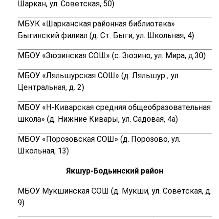
Шаркан, ул. Советская, 50)
МБУК «Шарканская районная библиотека»
Быгинский филиал (
д. Ст. Быги, ул. Школьная, 4)
МБОУ «Зюзинская СОШ» (
с. Зюзино, ул. Мира, д.30)
МБОУ «Ляльшурская СОШ» (
д. Ляльшур , ул.
Центральная, д. 2)
МБОУ «Н-Киварская средняя общеобразовательная
школа» (д. Нижние Кивары, ул. Садовая, 4а)
МБОУ «Порозовская СОШ» (д. Порозово, ул.
Школьная, 13)
Якшур-Бодьинский район
МБОУ Мукшинская СОШ (д. Мукши, ул. Советская, д.
9)