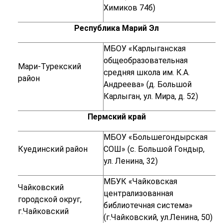
Химиков 74б)
Республика Марий Эл
МБОУ «Карлыганская
общеобразовательная
Мари-Турекский
средняя школа им. К.А.
район
Андреева» (д. Большой
Карлыган, ул. Мира, д. 52)
Пермский край
МБОУ «Большегондырская
Куединский район
СОШ» (с. Большой Гондыр,
ул. Ленина, 32)
МБУК «Чайковская
Чайковский
централизованная
городской округ,
библиотечная система»
г.Чайковский
(г.Чайковский, ул.Ленина, 50)