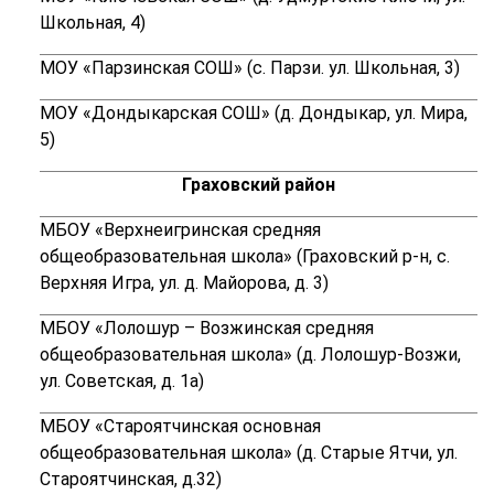
Школьная, 4)
МОУ «Парзинская СОШ» (с. Парзи. ул. Школьная, 3)
МОУ «Дондыкарская СОШ» (д. Дондыкар, ул. Мира,
5)
Граховский район
МБОУ «Верхнеигринская средняя
общеобразовательная школа» (Граховский р-н, с.
Верхняя Игра, ул. д. Майорова, д. 3)
МБОУ «Лолошур – Возжинская средняя
общеобразовательная школа» (д. Лолошур-Возжи,
ул. Советская, д. 1а)
МБОУ «Староятчинская основная
общеобразовательная школа» (д. Старые Ятчи, ул.
Староятчинская, д.32)