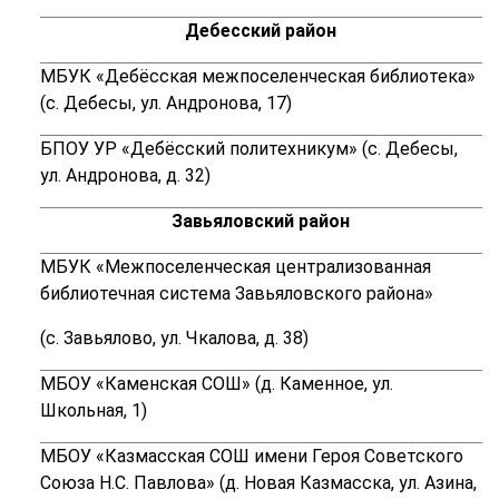
Дебесский район
МБУК «Дебёсская межпоселенческая библиотека»
(с. Дебесы, ул. Андронова, 17)
БПОУ УР «Дебёсский политехникум» (с. Дебесы,
ул. Андронова, д. 32)
Завьяловский район
МБУК «Межпоселенческая централизованная
библиотечная система Завьяловского района»
(с. Завьялово, ул. Чкалова, д. 38)
МБОУ «Каменская СОШ» (д. Каменное, ул.
Школьная, 1)
МБОУ «Казмасская СОШ имени Героя Советского
Союза Н.С. Павлова» (д. Новая Казмасска, ул. Азина,