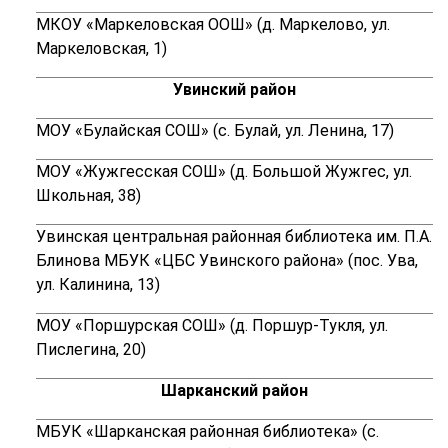
МКОУ «Маркеловская ООШ» (д. Маркелово, ул.
Маркеловская, 1)
Увинский район
МОУ «Булайская СОШ» (с. Булай, ул. Ленина, 17)
МОУ «Жужгесская СОШ» (д. Большой Жужгес, ул.
Школьная, 38)
Увинская центральная районная библиотека им. П.А.
Блинова МБУК «ЦБС Увинского района» (пос. Ува,
ул. Калинина, 13)
МОУ «Поршурская СОШ» (д. Поршур-Тукля, ул.
Пислегина, 20)
Шарканский район
МБУК «Шарканская районная библиотека» (с.