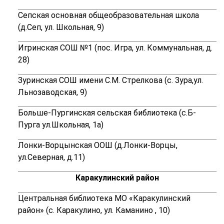
Сепская основная общеобразовательная школа
(д.Сеп, ул. Школьная, 9)
Игринская СОШ №1 (пос. Игра, ул. Коммунальная, д.
28)
Зуринская СОШ имени С.М. Стрелкова (с. Зура,ул.
Льнозаводская, 9)
Больше-Пургинская сельская библиотека (с.Б-
Пурга ул.Школьная, 1а)
Лонки-Ворцынская ООШ (д.Лонки-Ворцы,
ул.Северная, д.11)
Каракулинский район
Центральная библиотека МО «Каракулинский
район» (с. Каракулино, ул. Каманино , 10)