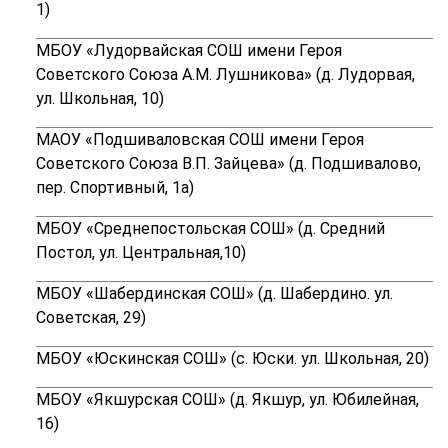
1)
МБОУ «Лудорвайская СОШ имени Героя
Советского Союза А.М. Лушникова» (д. Лудорвая,
ул. Школьная, 10)
МАОУ «Подшиваловская СОШ имени Героя
Советского Союза В.П. Зайцева» (д. Подшивалово,
пер. Спортивный, 1а)
МБОУ «Среднепостольская СОШ» (д. Средний
Постол, ул. Центральная,10)
МБОУ «Шабердинская СОШ» (д. Шабердино. ул.
Советская, 29)
МБОУ «Юскинская СОШ» (с. Юски. ул. Школьная, 20)
МБОУ «Якшурская СОШ» (д. Якшур, ул. Юбилейная,
16)