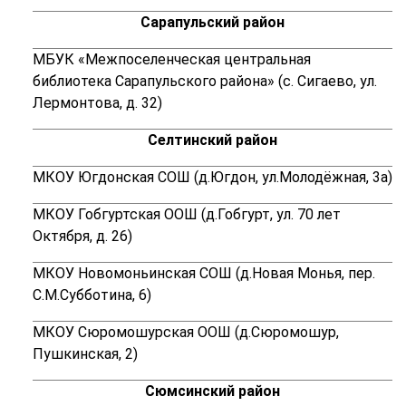
Сарапульский район
МБУК «Межпоселенческая центральная
библиотека Сарапульского района» (с. Сигаево, ул.
Лермонтова, д. 32)
Селтинский район
МКОУ Югдонская СОШ (д.Югдон, ул.Молодёжная, 3а)
МКОУ Гобгуртская ООШ (д.Гобгурт,
ул. 70 лет
Октября, д. 26)
МКОУ Новомоньинская СОШ (д.Новая Монья,
пер.
С.М.Субботина, 6)
МКОУ Сюромошурская ООШ (д.Сюромошур,
Пушкинская, 2
)
Сюмсинский район