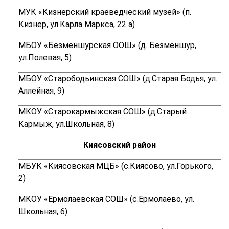
МУК «Кизнерский краеведческий музей» (п.
Кизнер, ул.Карла Маркса, 22 а)
МБОУ «Безменшурская ООШ» (
д. Безменшур,
ул.Полевая, 5)
МБОУ «Старободьинская СОШ» (
д.Старая Бодья, ул.
Аллейная, 9)
МКОУ «Старокармыжская СОШ» (
д.Старый
Кармыж, ул.Школьная, 8
)
Киясовский район
МБУК «Киясовская МЦБ» (с.Киясово, ул.Горького,
2)
МКОУ «Ермолаевская СОШ» (с.Ермолаево, ул.
Школьная, 6)