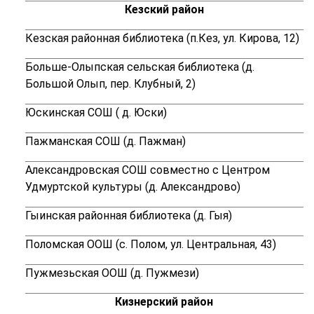
Кезский район
Кезская районная библиотека (п.Кез, ул. Кирова, 12)
Больше-Олыпская сельская библиотека (д.
Большой Олып, пер. Клубный, 2)
Юскинская СОШ ( д. Юски)
Пажманская СОШ (д. Пажман)
Александровская СОШ совместно с Центром
Удмуртской культуры (д. Александрово)
Гыинская районная библиотека (д. Гыя)
Поломская ООШ (с. Полом, ул. Центральная, 43)
Пужмезьская ООШ (д. Пужмези)
Кизнерский район