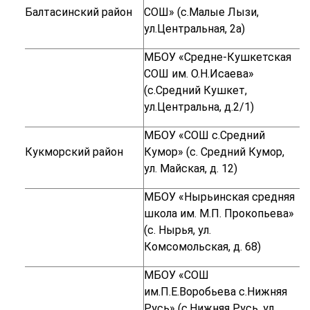
Балтасинский район
СОШ» (с.Малые Лызи,
ул.Центральная, 2а)
МБОУ «Средне-Кушкетская
СОШ им. О.Н.Исаева»
(с.Средний Кушкет,
ул.Центральна, д.2/1)
МБОУ «СОШ с.Средний
Кукморский район
Кумор» (с. Средний Кумор,
ул. Майская, д. 12)
МБОУ «Нырьинская средняя
школа им. М.П. Прокопьева»
(с. Нырья, ул.
Комсомольская, д. 68)
МБОУ «СОШ
им.П.Е.Воробьева с.Нижняя
Русь» (с.Нижняя Русь, ул.