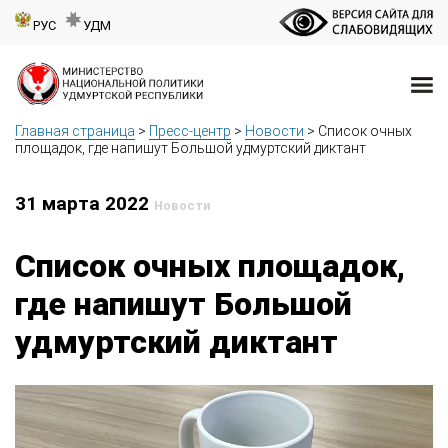
РУС
УДМ
Главная страница
>
Пресс-центр
>
Новости
>
Список очных
площадок, где напишут Большой удмуртский диктант
31 марта 2022
Новости
Список очных площадок,
где напишут Большой
удмуртский диктант