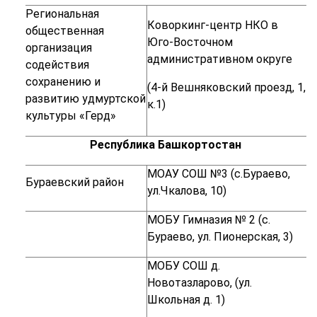
Региональная
Коворкинг-центр НКО в
общественная
Юго-Восточном
организация
административном округе
содействия
сохранению и
(4-й Вешняковский проезд, 1,
развитию удмуртской
к.1)
культуры «Герд»
Республика Башкортостан
МОАУ СОШ №3 (с.Бураево,
Бураевский район
ул.Чкалова, 10)
МОБУ Гимназия № 2 (с.
Бураево, ул. Пионерская, 3)
МОБУ СОШ д.
Новотазларово, (ул.
Школьная д. 1)