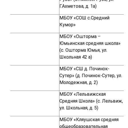
Г.Ахметова, д. 1а)
МБОУ «СОШ с.Средний
Кумор»
МБОУ «Ошторма –
Юмьинская средняя школа»
(с. Ошторма Юмья, ул.
Школьная 42 а)
МБОУ «СШ д. Починок-
Сутер» (д. Починок-Сутер, ул.
Молодежная, д. 2)
МБОУ «Лельвижская
Средняя Школа» (с. Лельвиж,
ул. Школьная, д. 5)
МБОУ «Кляушская средняя
общеобразовательная