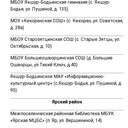
МБОУ Якшур-Бодьинская гимназия (с. Якшур-
Бодья, ул. Пушиной, д. 135)
МОУ «Кекоранская СОШ» (с. Кекоран, ул. Советская,
д. 28а)
МБОУ Старозятцинская СОШ
(с. Старые Зятцы, ул.
Октябрьская, д. 10)
МБОУ Большеошворцинская СОШ (д. Большие
Ошворцы, ул.Тихий Ключ, д.40)
Якшур-Бодьинское МАУ «Информационно-
культурный центр» (с.Якшур-Бодья, ул. Пушиной, д.
95)
Ярский район
Межпоселенческая районная библиотека МБУК
«Ярская МЦБС» (п. Яр, ул. Вершининой, 14)