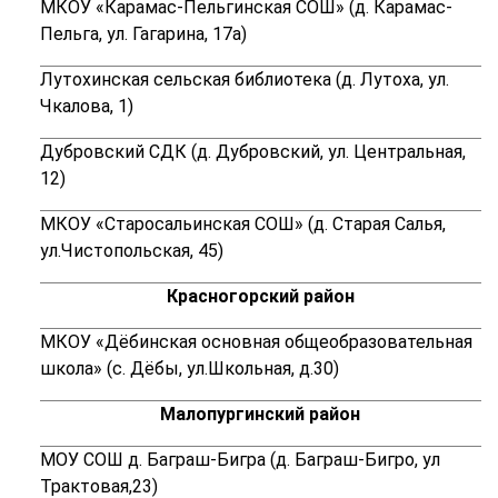
МКОУ «Карамас-Пельгинская СОШ» (д. Карамас-
Пельга, ул. Гагарина, 17а)
Лутохинская сельская библиотека (д. Лутоха, ул.
Чкалова, 1)
Дубровский СДК (д. Дубровский, ул. Центральная,
12)
МКОУ «Старосальинская СОШ» (д. Старая Салья,
ул.Чистопольская, 45)
Красногорский район
МКОУ «Дёбинская основная общеобразовательная
школа» (
с. Дёбы, ул.Школьная, д.30)
Малопургинский район
МОУ СОШ д. Б
аграш-Бигра (д. Баграш-Бигро, ул
Трактовая,23)