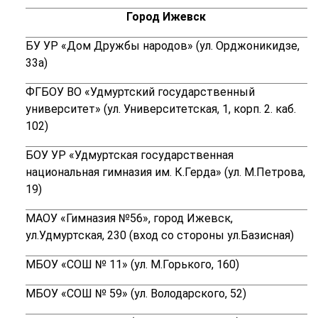
Город Ижевск
БУ УР «Дом Дружбы народов» (ул. Орджоникидзе,
33а)
ФГБОУ ВО «Удмуртский государственный
университет» (ул. Университетская, 1, корп. 2. каб.
102)
БОУ УР «Удмуртская государственная
национальная гимназия им. К.Герда» (ул. М.Петрова,
19)
МАОУ «Гимназия №56», город Ижевск,
ул.Удмуртская, 230 (вход со стороны ул.Базисная)
МБОУ «СОШ № 11» (ул. М.Горького, 160)
МБОУ «СОШ № 59» (ул. Володарского, 52)